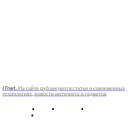
ITnet. На сайте публикуются статьи о современных
технологиях, новости интернета и гаджетов
О нас
Контакты
Главная
Политика конфиденциальности