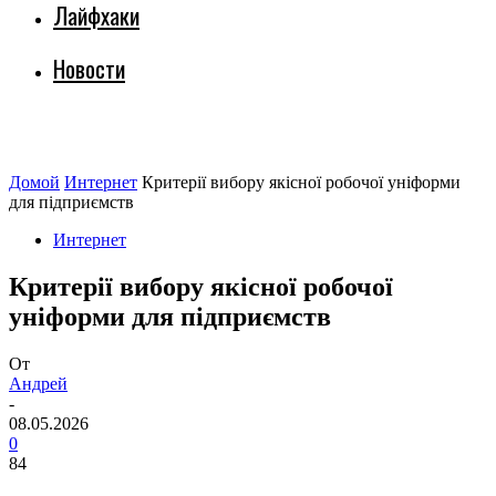
Лайфхаки
Новости
Домой
Интернет
Критерії вибору якісної робочої уніформи
для підприємств
Интернет
Критерії вибору якісної робочої
уніформи для підприємств
От
Андрей
-
08.05.2026
0
84