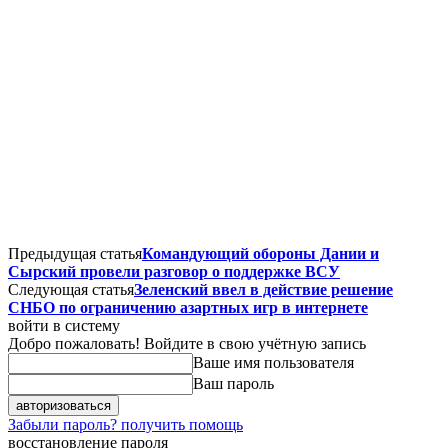
Предыдущая статья
Командующий обороны Дании и
Сырский провели разговор о поддержке ВСУ
Следующая статья
Зеленский ввел в действие решение
СНБО по ограничению азартных игр в интернете
войти в систему
Добро пожаловать! Войдите в свою учётную запись
Ваше имя пользователя
Ваш пароль
Забыли пароль? получить помощь
восстановление пароля