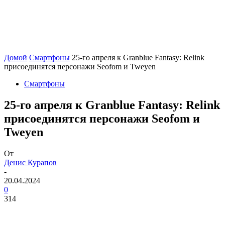
Домой
Смартфоны
25-го апреля к Granblue Fantasy: Relink
присоединятся персонажи Seofom и Tweyen
Смартфоны
25-го апреля к Granblue Fantasy: Relink
присоединятся персонажи Seofom и
Tweyen
От
Денис Курапов
-
20.04.2024
0
314