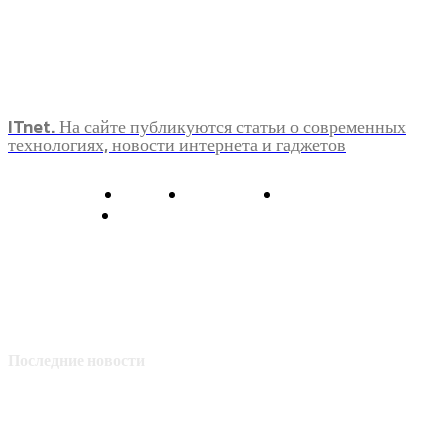
ITnet. На сайте публикуются статьи о современных
технологиях, новости интернета и гаджетов
О нас
Контакты
Главная
Политика конфиденциальности
Последние новости