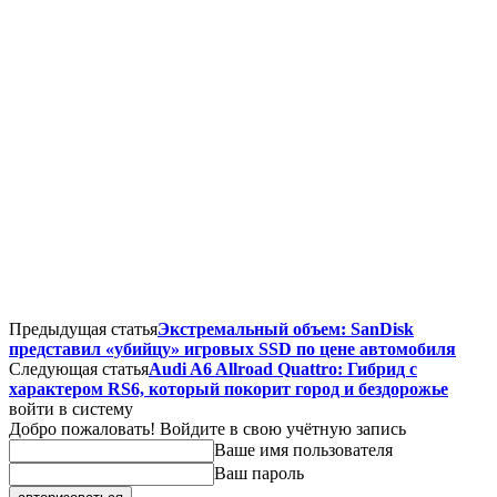
Предыдущая статья
Экстремальный объем: SanDisk
представил «убийцу» игровых SSD по цене автомобиля
Следующая статья
Audi A6 Allroad Quattro: Гибрид с
характером RS6, который покорит город и бездорожье
войти в систему
Добро пожаловать! Войдите в свою учётную запись
Ваше имя пользователя
Ваш пароль