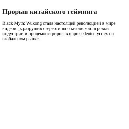
Прорыв китайского гейминга
Black Myth: Wukong стала настоящей революцией в мире
видеоигр, разрушив стереотипы о китайской игровой
индустрии и продемонстрировав unprecedented успех на
глобальном рынке.