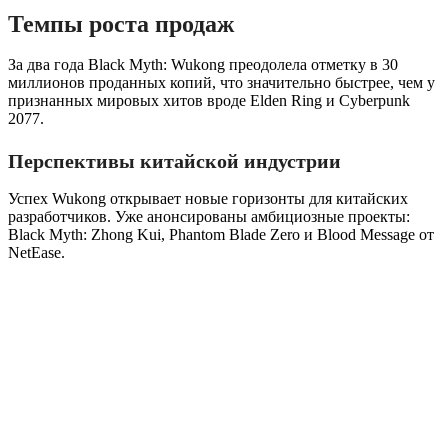
Темпы роста продаж
За два года Black Myth: Wukong преодолела отметку в 30
миллионов проданных копий, что значительно быстрее, чем у
признанных мировых хитов вроде Elden Ring и Cyberpunk
2077.
Перспективы китайской индустрии
Успех Wukong открывает новые горизонты для китайских
разработчиков. Уже анонсированы амбициозные проекты:
Black Myth: Zhong Kui, Phantom Blade Zero и Blood Message от
NetEase.