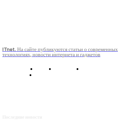
ITnet. На сайте публикуются статьи о современных
технологиях, новости интернета и гаджетов
О нас
Контакты
Главная
Политика конфиденциальности
Последние новости