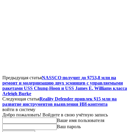
Предыдущая статья
NASSCO получит до $753,8 млн на
ремонт и модернизацию двух эсминцев с управляемыми
ракетами USS Chung-Hoon и USS James E. Williams класса
Arleigh Burke
Следующая статья
Reality Defender привлек $15 млн на
развитие инструментов выявления ИИ-контента
войти в систему
Добро пожаловать! Войдите в свою учётную запись
Ваше имя пользователя
Ваш пароль