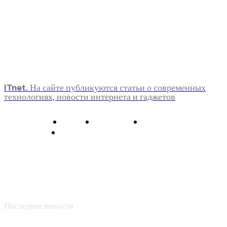
ITnet. На сайте публикуются статьи о современных
технологиях, новости интернета и гаджетов
О нас
Контакты
Главная
Политика конфиденциальности
Последние новости