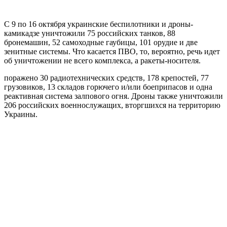
С 9 по 16 октября украинские беспилотники и дроны-
камикадзе уничтожили 75 российских танков, 88
бронемашин, 52 самоходные гаубицы, 101 орудие и две
зенитные системы. Что касается ПВО, то, вероятно, речь идет
об уничтожении не всего комплекса, а ракеты-носителя.
поражено 30 радиотехнических средств, 178 крепостей, 77
грузовиков, 13 складов горючего и/или боеприпасов и одна
реактивная система залпового огня. Дроны также уничтожили
206 российских военнослужащих, вторгшихся на территорию
Украины.