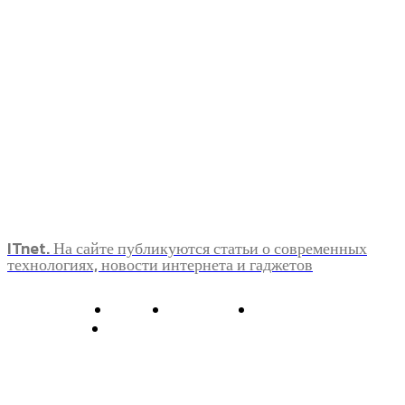
ITnet. На сайте публикуются статьи о современных
технологиях, новости интернета и гаджетов
О нас
Контакты
Главная
Политика конфиденциальности