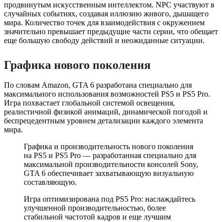
продвинутым искусственным интеллектом. NPC участвуют в
случайных событиях, создавая иллюзию живого, дышащего
мира. Количество точек для взаимодействия с окружением
значительно превышает предыдущие части серии, что обещает
еще большую свободу действий и неожиданные ситуации.
Графика нового поколения
По словам Amazon, GTA 6 разработана специально для
максимального использования возможностей PS5 и PS5 Pro.
Игра похвастает глобальной системой освещения,
реалистичной физикой анимаций, динамической погодой и
беспрецедентным уровнем детализации каждого элемента
мира.
Графика и производительность нового поколения
на PS5 и PS5 Pro — разработанная специально для
максимальной производительности консолей Sony,
GTA 6 обеспечивает захватывающую визуальную
составляющую.
Игра оптимизирована под PS5 Pro: наслаждайтесь
улучшенной производительностью, более
стабильной частотой кадров и еще лучшим