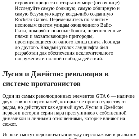
игрового процесса в открытом мире (песочнице).
Исследуйте самую большую, самую обширную и
самую безумную карту, когда-либо созданную
Rockstar Games. Перемещайтесь по залитым
неоновым светом улицам оживленного Вайс-
Сити, покоряйте опасные болота, переполненные
пляжи и захватывающие пригороды,
простирающиеся от одного конца штата Леонида
до другого. Каждый уголок ландшафта был
разработан для обеспечения исключительного
погружения и полной свободы действий.
Лусия и Джейсон: революция в
системе протагонистов
Один из самых революционных элементов GTA 6 — наличие
двух главных персонажей, которые не просто существуют
рядом, но действуют как единый дуэт. Лусия и Джейсон —
первая в истории серии пара преступников с собственной
динамикой и личными отношениями, которые влияют на
сюжет.
Игроки смогут переключаться между персонажами в реальном