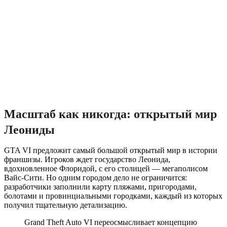
Масштаб как никогда: открытый мир
Леониды
GTA VI предложит самый большой открытый мир в истории
франшизы. Игроков ждет государство Леонида,
вдохновленное Флоридой, с его столицей — мегаполисом
Вайс-Сити. Но одним городом дело не ограничится:
разработчики заполнили карту пляжами, пригородами,
болотами и провинциальными городками, каждый из которых
получил тщательную детализацию.
Grand Theft Auto VI переосмысливает концепцию