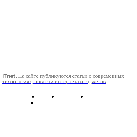
ITnet. На сайте публикуются статьи о современных
технологиях, новости интернета и гаджетов
О нас
Контакты
Главная
Политика конфиденциальности