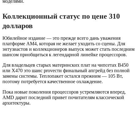
моделями.
Коллекционный статус по цене 310
долларов
Юбилейное издание — это прежде всего дань уважения
платформе AM4, которая не желает уходить со сцены. Для
энтузиастов и коллекционеров выпуск может стать последним
шансом приобщиться к легендарной линейке процессоров.
Для владельцев старых материнских плат на чипсетах B450
или X470 это шанс provести финальный апгрейд без полной
замены системы. Теплопакет остался прежним — 105 Вт,
поэтому потребуется качественное охлаждение.
Пока новые поколения процессоров устремляются вперед,
AMD дарит последний привет почитателям классической
архитектуры.