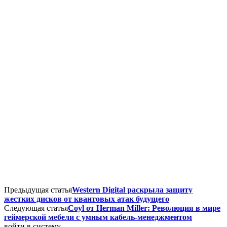
Предыдущая статья
Western Digital раскрыла защиту
жестких дисков от квантовых атак будущего
Следующая статья
Coyl от Herman Miller: Революция в мире
геймерской мебели с умным кабель-менеджментом
войти в систему