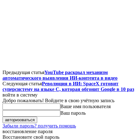
Предыдущая статья
YouTube раскрыл механизм
автоматического выявления ИИ-контента в видео
Следующая статья
Революция в ИИ: SpaceX готовит
суперсистему на языке C, которая обгонит Google в 10 раз
войти в систему
Добро пожаловать! Войдите в свою учётную запись
Ваше имя пользователя
Ваш пароль
Забыли пароль? получить помощь
восстановление пароля
Восстановите свой пароль