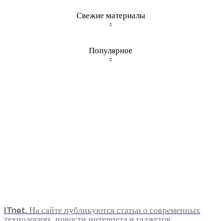
Свежие материалы
Популярное
ITnet. На сайте публикуются статьи о современных
технологиях, новости интернета и гаджетов