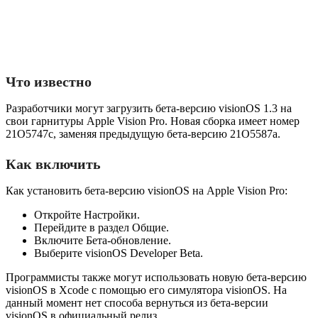
Что известно
Разработчики могут загрузить бета-версию visionOS 1.3 на
свои гарнитуры Apple Vision Pro. Новая сборка имеет номер
21O5747c, заменяя предыдущую бета-версию 21O5587a.
Как включить
Как установить бета-версию visionOS на Apple Vision Pro:
Откройте Настройки.
Перейдите в раздел Общие.
Включите Бета-обновление.
Выберите visionOS Developer Beta.
Программисты также могут использовать новую бета-версию
visionOS в Xcode с помощью его симулятора visionOS. На
данный момент нет способа вернуться из бета-версии
visionOS в официальный релиз.