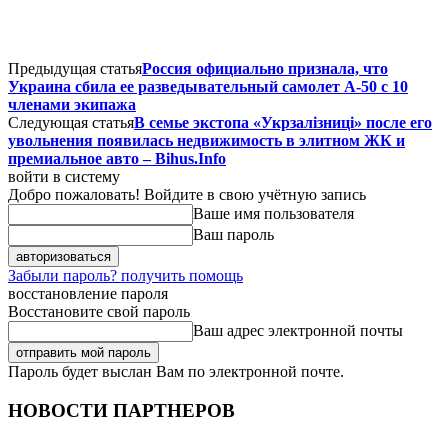
Предыдущая статья
Россия официально признала, что
Украина сбила ее разведывательный самолет А-50 с 10
членами экипажа
Следующая статья
В семье экстопа «Укрзалізниці» после его
увольнения появилась недвижимость в элитном ЖК и
премиальное авто – Bihus.Info
войти в систему
Добро пожаловать! Войдите в свою учётную запись
Ваше имя пользователя
Ваш пароль
Забыли пароль? получить помощь
восстановление пароля
Восстановите свой пароль
Ваш адрес электронной почты
Пароль будет выслан Вам по электронной почте.
НОВОСТИ ПАРТНЕРОВ