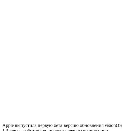
Apple выпустила первую бета-версию обновления visionOS
1.3 для разработчиков, предоставляя им возможность