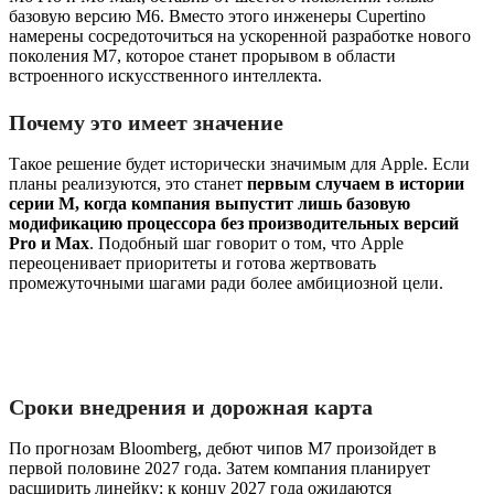
базовую версию M6. Вместо этого инженеры Cupertino
намерены сосредоточиться на ускоренной разработке нового
поколения M7, которое станет прорывом в области
встроенного искусственного интеллекта.
Почему это имеет значение
Такое решение будет исторически значимым для Apple. Если
планы реализуются, это станет
первым случаем в истории
серии M, когда компания выпустит лишь базовую
модификацию процессора без производительных версий
Pro и Max
. Подобный шаг говорит о том, что Apple
переоценивает приоритеты и готова жертвовать
промежуточными шагами ради более амбициозной цели.
Сроки внедрения и дорожная карта
По прогнозам Bloomberg, дебют чипов M7 произойдет в
первой половине 2027 года. Затем компания планирует
расширить линейку: к концу 2027 года ожидаются