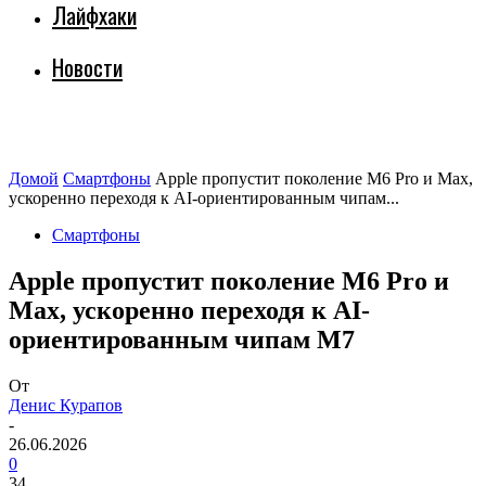
Лайфхаки
Новости
Домой
Смартфоны
Apple пропустит поколение M6 Pro и Max,
ускоренно переходя к AI-ориентированным чипам...
Смартфоны
Apple пропустит поколение M6 Pro и
Max, ускоренно переходя к AI-
ориентированным чипам M7
От
Денис Курапов
-
26.06.2026
0
34