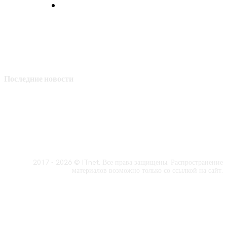
Политика конфиденциальности
Последние новости
2017 - 2026 © ITnet. Все права защищены. Распространение
материалов возможно только со ссылкой на сайт.