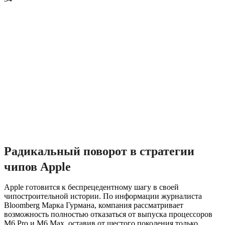
Радикальный поворот в стратегии
чипов Apple
Apple готовится к беспрецедентному шагу в своей
чипостроительной истории. По информации журналиста
Bloomberg Марка Гурмана, компания рассматривает
возможность полностью отказаться от выпуска процессоров
M6 Pro и M6 Max, оставив от шестого поколения только