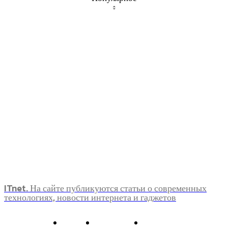
ITnet. На сайте публикуются статьи о современных
технологиях, новости интернета и гаджетов
О нас
Контакты
Главная