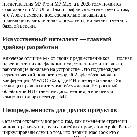
представления M7 Pro и M7 Max, а в 2028 году появится
флагманский M7 Ultra. Такой график свидетельствует о том,
что Apple намерена последовательно наращивать
производительность нового поколения, но начнет именно с
базовой версии.
Искусственный интеллект — главный
драйвер разработки
Ключевое отличие M7 от своих предшественников — полная
переориентация на функции искусственного интеллекта,
работающие локально на устройстве. Это подтверждает
стратегический поворот, который Apple обозначила на
конференции WWDC 2026, где ИИ и переработанная Siri
стали центральными темами обсуждения. Встроенный
обработчик ИИ станет не дополнением, а ключевым
компонентом архитектуры M7.
Неопределенность для других продуктов
Остается открытым вопрос о том, как изменение стратегии
чипов отразится на других линейках продуктов Apple. Ранее
циркулировали слухи о том, что первый MacBook Pro с