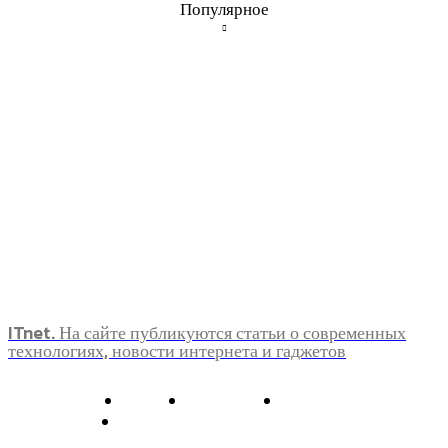
Популярное
ITnet. На сайте публикуются статьи о современных
технологиях, новости интернета и гаджетов
О нас
Контакты
Главная
Политика конфиденциальности