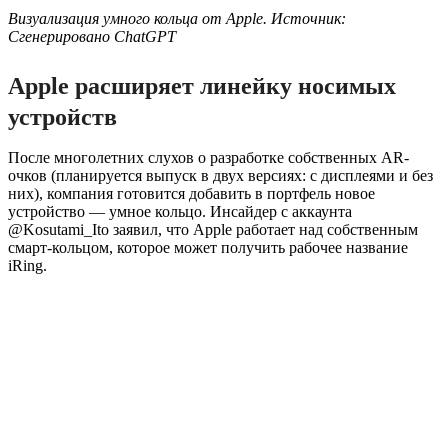
Визуализация умного кольца от Apple. Источник:
Сгенерировано ChatGPT
Apple расширяет линейку носимых
устройств
После многолетних слухов о разработке собственных AR-
очков (планируется выпуск в двух версиях: с дисплеями и без
них), компания готовится добавить в портфель новое
устройство — умное кольцо. Инсайдер с аккаунта
@Kosutami_Ito заявил, что Apple работает над собственным
смарт-кольцом, которое может получить рабочее название
iRing.