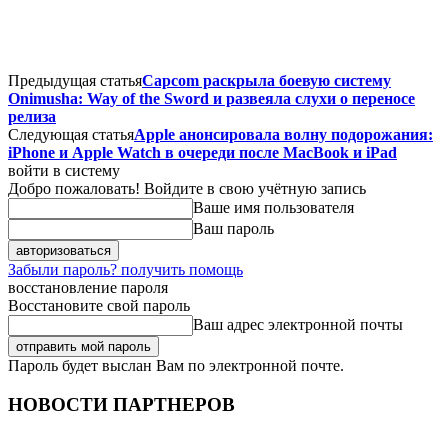
Предыдущая статья
Capcom раскрыла боевую систему
Onimusha: Way of the Sword и развеяла слухи о переносе
релиза
Следующая статья
Apple анонсировала волну подорожания:
iPhone и Apple Watch в очереди после MacBook и iPad
войти в систему
Добро пожаловать! Войдите в свою учётную запись
Ваше имя пользователя
Ваш пароль
Забыли пароль? получить помощь
восстановление пароля
Восстановите свой пароль
Ваш адрес электронной почты
Пароль будет выслан Вам по электронной почте.
НОВОСТИ ПАРТНЕРОВ