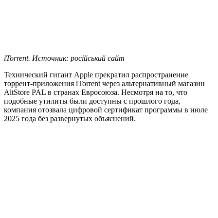
iTorrent. Источник: російський сайт
Технический гигант Apple прекратил распространение
торрент-приложения iTorrent через альтернативный магазин
AltStore PAL в странах Евросоюза. Несмотря на то, что
подобные утилиты были доступны с прошлого года,
компания отозвала цифровой сертификат программы в июле
2025 года без развернутых объяснений.