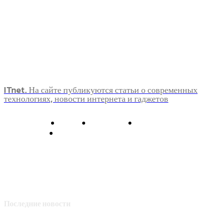
ITnet. На сайте публикуются статьи о современных
технологиях, новости интернета и гаджетов
О нас
Контакты
Главная
Политика конфиденциальности
Последние новости