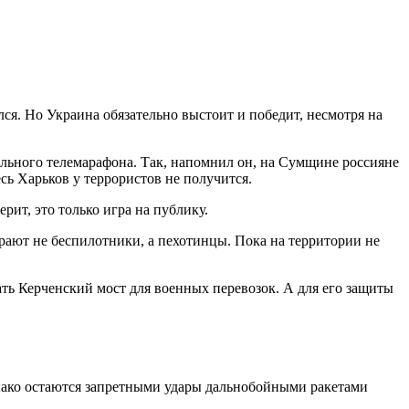
лся. Но Украина обязательно выстоит и победит, несмотря на
льного телемарафона. Так, напомнил он, на Сумщине россияне
ь Харьков у террористов не получится.
ит, это только игра на публику.
грают не беспилотники, а пехотинцы. Пока на территории не
ть Керченский мост для военных перевозок. А для его защиты
нако остаются запретными удары дальнобойными ракетами