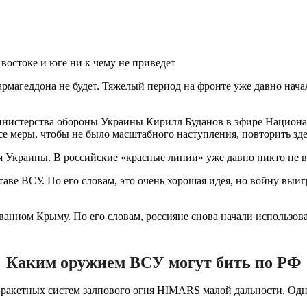
востоке и юге ни к чему не приведет
 армагеддона не будет. Тяжелый период на фронте уже давно нача
Министерства обороны Украины Кирилл Буданов в эфире Национа
 меры, чтобы не было масштабного наступления, повторить здес
 Украины. В российские «красные линии» уже давно никто не вер
аве ВСУ. По его словам, это очень хорошая идея, но войну выи
анном Крыму. По его словам, россияне снова начали использова
Каким оружием ВСУ могут бить по РФ
 ракетных систем залпового огня HIMARS малой дальности. Од