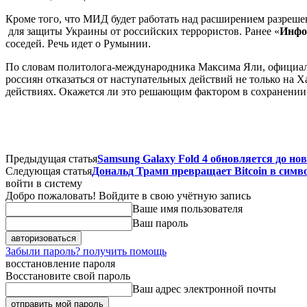
Кроме того, что МИД будет работать над расширением разреше
для защиты Украины от российских террористов. Ранее «
Инфо
соседей. Речь идет о Румынии.
По словам политолога-международника Максима Яли, официаль
россиян отказаться от наступательных действий не только на
действиях. Окажется ли это решающим фактором в сохранении м
Предыдущая статья
Samsung Galaxy Fold 4 обновляется до нов
Следующая статья
Дональд Трамп превращает Bitcoin в симв
войти в систему
Добро пожаловать! Войдите в свою учётную запись
Ваше имя пользователя
Ваш пароль
Забыли пароль? получить помощь
восстановление пароля
Восстановите свой пароль
Ваш адрес электронной почты