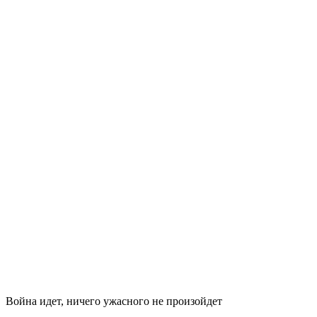
Война идет, ничего ужасного не произойдет