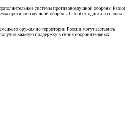
 дополнительные системы противовоздушной обороны Patriot
темы противовоздушной обороны Patriot от одного из наших
мецкого оружия по территории России могут заставить
в получил важную поддержку в своих оборонительных