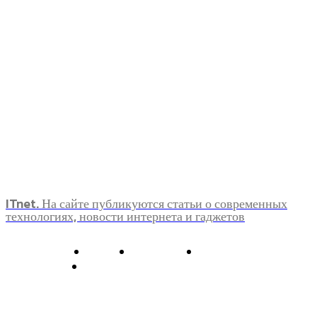
ITnet. На сайте публикуются статьи о современных
технологиях, новости интернета и гаджетов
О нас
Контакты
Главная
Политика конфиденциальности