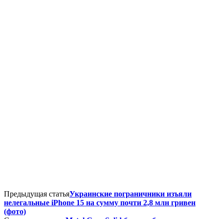
Предыдущая статья
Украинские пограничники изъяли
нелегальные iPhone 15 на сумму почти 2,8 млн гривен
(фото)