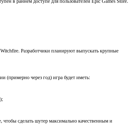
тупен в раннем доступе для пользователей Epic Games Store.
м Witchfire. Разработчики планируют выпускать крупные
ии (примерно через год) игра будет иметь:
);
e, чтобы сделать шутер максимально качественным и