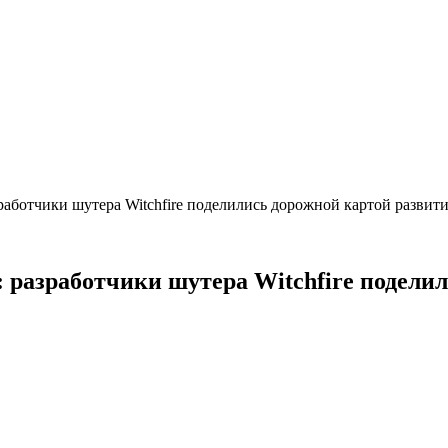
работчики шутера Witchfire поделились дорожной картой развити
: разработчики шутера Witchfire подели