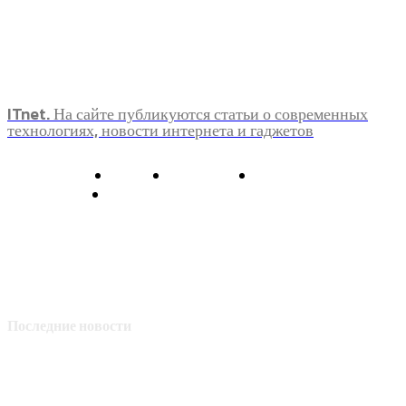
ITnet. На сайте публикуются статьи о современных
технологиях, новости интернета и гаджетов
О нас
Контакты
Главная
Политика конфиденциальности
Последние новости