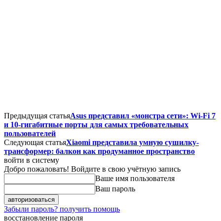
Предыдущая статья
Asus представил «монстра сети»: Wi-Fi 7
и 10-гигабитные порты для самых требовательных
пользователей
Следующая статья
Xiaomi представила умную сушилку-
трансформер: балкон как продуманное пространство
войти в систему
Добро пожаловать! Войдите в свою учётную запись
Ваше имя пользователя
Ваш пароль
Забыли пароль? получить помощь
восстановление пароля