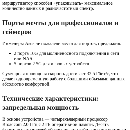
маршрутизатор способен «упаковывать» максимальное
количество данных в радиочастотный спектр.
Порты мечты для профессионалов и
геймеров
Инженеры Asus не пожалели места для портов, предложив:
2 порта 10G для молниеносного подключения к сети
или NAS
5 портов 2.5G для игровых устройств
Суммарная проводная скорость достигает 32.5 Гбит/с, что
делает одновременную работу с большими объемами данных
абсолютно комфортной.
Технические характеристики:
запредельная мощность
В основе устройства — четырехъядерный процессор
Broadcom 2.0 ГГц с 2 ГБ оперативной памяти. Десять
фронтальных модулей обеспечивают стабильное покрытие до