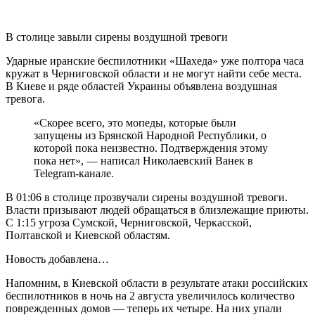
В столице завыли сирены воздушной тревоги
Ударные иранские беспилотники «Шахеда» уже полтора часа
кружат в Черниговской области и не могут найти себе места.
В Киеве и ряде областей Украины объявлена ​​воздушная
тревога.
«Скорее всего, это мопеды, которые были
запущены из Брянской Народной Республики, о
которой пока неизвестно. Подтверждения этому
пока нет», — написал Николаевский Ванек в
Telegram-канале.
В 01:06 в столице прозвучали сирены воздушной тревоги.
Власти призывают людей обращаться в близлежащие приюты.
С 1:15 угроза Сумской, Черниговской, Черкасской,
Полтавской и Киевской областям.
Новость добавлена…
Напомним, в Киевской области в результате атаки российских
беспилотников в ночь на 2 августа увеличилось количество
поврежденных домов — теперь их четыре. На них упали