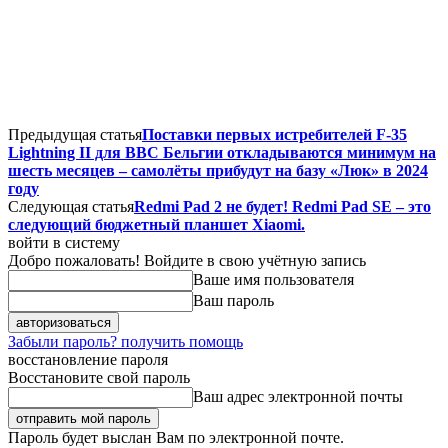
Предыдущая статья
Поставки первых истребителей F-35
Lightning II для ВВС Бельгии откладываются минимум на
шесть месяцев – самолёты прибудут на базу «Люк» в 2024
году
Следующая статья
Redmi Pad 2 не будет! Redmi Pad SE – это
следующий бюджетный планшет Xiaomi.
войти в систему
Добро пожаловать! Войдите в свою учётную запись
Ваше имя пользователя
Ваш пароль
Забыли пароль? получить помощь
восстановление пароля
Восстановите свой пароль
Ваш адрес электронной почты
Пароль будет выслан Вам по электронной почте.