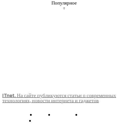
Популярное
ITnet. На сайте публикуются статьи о современных
технологиях, новости интернета и гаджетов
О нас
Контакты
Главная
Политика конфиденциальности