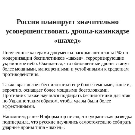
Россия планирует значительно
усовершенствовать дроны-камикадзе
«шахед»
Полученные хакерами документы раскрывают планы РФ по
модернизации беспилотников «шахед», терроризирующие
украинское небо. Ожидается, что обновленные дроны станут
более мощными, маневренными и устойчивыми к средствам
противодействия.
Также враг делает беспилотники еще более темными, тише и,
вероятно, оснащает более мощными боеголовками.
Противник также научился подбирать беспилотники для атак
по Украине таким образом, чтобы удары были более
эффективными.
Напомним, ранее Информатор писал, что украинская разведка
подтвердила, что русские научились самостоятельно собирать
ударные дроны типа «шахед».