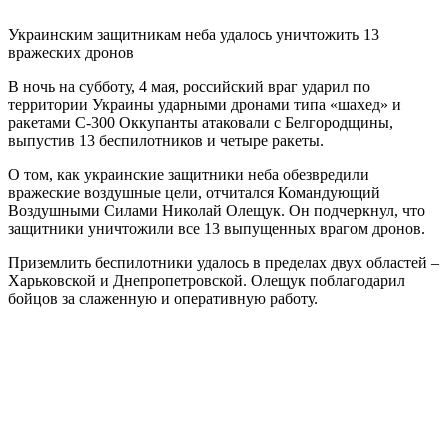
Украинским защитникам неба удалось уничтожить 13
вражеских дронов
В ночь на субботу, 4 мая, российский враг ударил по
территории Украины ударными дронами типа «шахед» и
ракетами С-300 Оккупанты атаковали с Белгородщины,
выпустив 13 беспилотников и четыре ракеты.
О том, как украинские защитники неба обезвредили
вражеские воздушные цели, отчитался Командующий
Воздушными Силами Николай Олещук. Он подчеркнул, что
защитники уничтожили все 13 выпущенных врагом дронов.
Приземлить беспилотники удалось в пределах двух областей –
Харьковской и Днепропетровской. Олещук поблагодарил
бойцов за слаженную и оперативную работу.