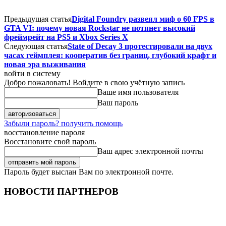
Предыдущая статья
Digital Foundry развеял миф о 60 FPS в
GTA VI: почему новая Rockstar не потянет высокий
фреймрейт на PS5 и Xbox Series X
Следующая статья
State of Decay 3 протестировали на двух
часах геймплея: кооператив без границ, глубокий крафт и
новая эра выживания
войти в систему
Добро пожаловать! Войдите в свою учётную запись
Ваше имя пользователя
Ваш пароль
Забыли пароль? получить помощь
восстановление пароля
Восстановите свой пароль
Ваш адрес электронной почты
Пароль будет выслан Вам по электронной почте.
НОВОСТИ ПАРТНЕРОВ