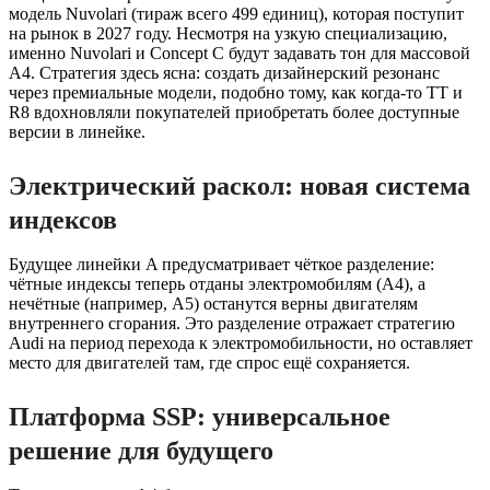
модель Nuvolari (тираж всего 499 единиц), которая поступит
на рынок в 2027 году. Несмотря на узкую специализацию,
именно Nuvolari и Concept C будут задавать тон для массовой
A4. Стратегия здесь ясна: создать дизайнерский резонанс
через премиальные модели, подобно тому, как когда-то TT и
R8 вдохновляли покупателей приобретать более доступные
версии в линейке.
Электрический раскол: новая система
индексов
Будущее линейки A предусматривает чёткое разделение:
чётные индексы теперь отданы электромобилям (A4), а
нечётные (например, A5) останутся верны двигателям
внутреннего сгорания. Это разделение отражает стратегию
Audi на период перехода к электромобильности, но оставляет
место для двигателей там, где спрос ещё сохраняется.
Платформа SSP: универсальное
решение для будущего