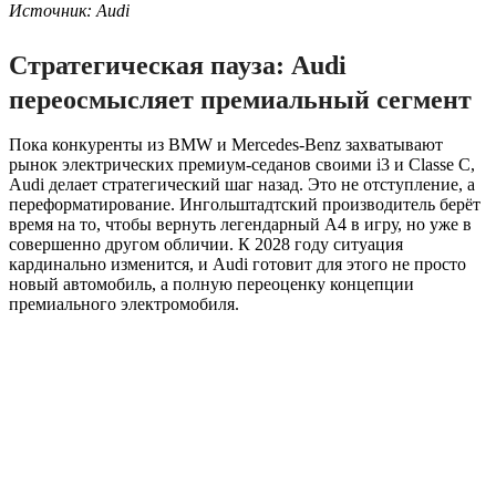
Источник: Audi
Стратегическая пауза: Audi
переосмысляет премиальный сегмент
Пока конкуренты из BMW и Mercedes-Benz захватывают
рынок электрических премиум-седанов своими i3 и Classe C,
Audi делает стратегический шаг назад. Это не отступление, а
переформатирование. Ингольштадтский производитель берёт
время на то, чтобы вернуть легендарный A4 в игру, но уже в
совершенно другом обличии. К 2028 году ситуация
кардинально изменится, и Audi готовит для этого не просто
новый автомобиль, а полную переоценку концепции
премиального электромобиля.