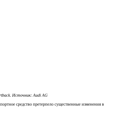
rtback. Источник: Audi AG
спортное средство претерпело существенные изменения в