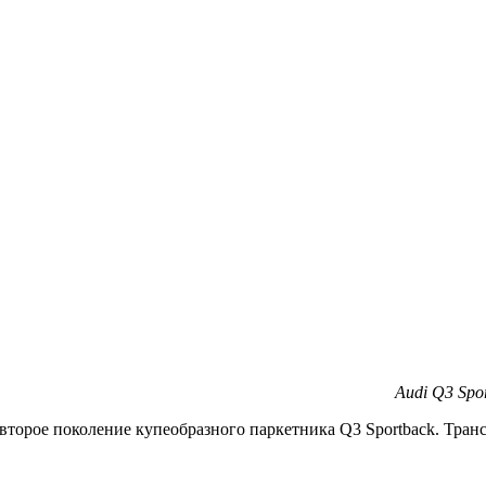
Audi Q3 Spo
торое поколение купеобразного паркетника Q3 Sportback. Тран