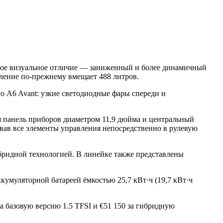
ное визуальное отличие — заниженный и более динамичный
еление по-прежнему вмещает 488 литров.
 A6 Avant: узкие светодиодные фары спереди и
 панель приборов диаметром 11,9 дюйма и центральный
вав все элементы управления непосредственно в рулевую
ибридной технологией. В линейке также представлены
кумуляторной батареей ёмкостью 25,7 кВт·ч (19,7 кВт·ч
за базовую версию 1.5 TFSI и €51 150 за гибридную