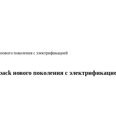
 нового поколения с электрификацией
back нового поколения с электрификаци