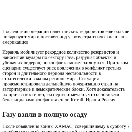
Последствия операции палестинских террористов еще больше
поляризуют мир и поставят под угрозу стратегические планы
американцев
Израиль мобилизует рекордное количество резервистов и
наносит авиаудары по сектору Газа, разрушая объекты и
убивая их лидеров, но конфликт может затянуться. При таком
сценарии существует риск вовлечения в конфликт третьих
сторон и длительного периода нестабильности в
стратегически важном регионе мира. Ситуация
продемонстрировала дальнейшую поляризацию стран на
авторитарные и демократические блоки. Хотя доказательств
их причастности нет, эксперты отмечают, что основными
бенефициарами конфликта стали Китай, Иран и Россия .
Газу взяли в полную осаду
После объявления войны ХАМАС, совершившему в субботу 7
октября массовый террористический акт против мирного