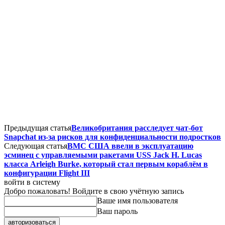
Предыдущая статья
Великобритания расследует чат-бот
Snapchat из-за рисков для конфиденциальности подростков
Следующая статья
ВМС США ввели в эксплуатацию
эсминец с управляемыми ракетами USS Jack H. Lucas
класса Arleigh Burke, который стал первым кораблём в
конфигурации Flight III
войти в систему
Добро пожаловать! Войдите в свою учётную запись
Ваше имя пользователя
Ваш пароль