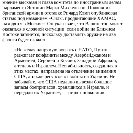
мнение высказал и глава комитета по иностранным делам
парламента Эстонии Марко Михкельсон. Полковник
британской армии в отставке Ричард Кэмп опубликовал
статью под названием «Силы, продвигающие ХАМАС,
находятся в Москве». Он указывает, что Вашингтон может
оказаться в сложной ситуации, если война на Ближнем
Востоке затянется, поскольку доставлять оружие на два
фронта будет сложно.
«Не желая напрямую воевать с НАТО, Путин
разжигает конфликты между Азербайджаном и
Арменией, Сербией и Косово, Западной Африкой,
а теперь и Израилем. Нестабильность, созданная в
этих местах, направлена ​​на отвлечение внимания
США, а также ресурсов от войны на Украине. Не
забывайте, что США недавно вывезли большие
запасы боеприпасов, хранящихся в Израиле, и
передали их Украине», — пишет полковник.