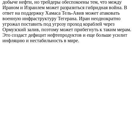
добыче нефти, но трейдеры обеспокоены тем, что между
Ираном и Израилем может разразиться гибридная война. В
ответ на поддержку Хамаса Тель-Авив может атаковать
военную инфраструктуру Тегерана. Иран неоднократно
угрожал поставить под угрозу проход кораблей через
Ормузский залив, поэтому может прибегнуть к таким мерам.
Это создаст дефицит нефтепродуктов и еще больше усилит
инфляцию и нестабильность в мире.