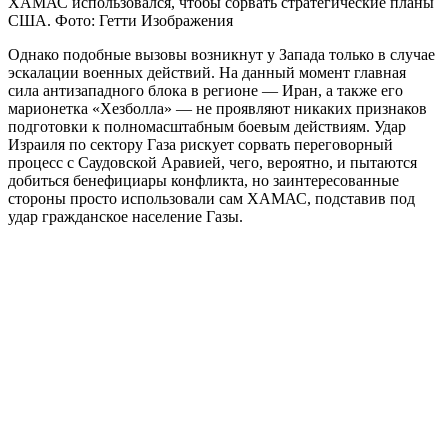
ХАМАС использовался, чтобы сорвать стратегические планы
США. Фото: Гетти Изображения
Однако подобные вызовы возникнут у Запада только в случае
эскалации военных действий. На данный момент главная
сила антизападного блока в регионе — Иран, а также его
марионетка «Хезболла» — не проявляют никаких признаков
подготовки к полномасштабным боевым действиям. Удар
Израиля по сектору Газа рискует сорвать переговорный
процесс с Саудовской Аравией, чего, вероятно, и пытаются
добиться бенефициары конфликта, но заинтересованные
стороны просто использовали сам ХАМАС, подставив под
удар гражданское население Газы.