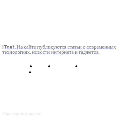
ITnet. На сайте публикуются статьи о современных
технологиях, новости интернета и гаджетов
О нас
Контакты
Главная
Политика конфиденциальности
Последние новости