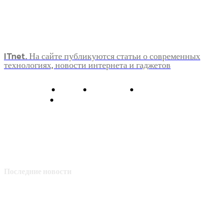
ITnet. На сайте публикуются статьи о современных
технологиях, новости интернета и гаджетов
О нас
Контакты
Главная
Политика конфиденциальности
Последние новости