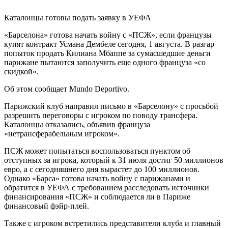
Каталонцы готовы подать заявку в УЕФА
«Барселона» готова начать войну с «ПСЖ», если французы
купят контракт Усмана Дембеле сегодня, 1 августа. В разгар
попыток продать Килиана Мбаппе за сумасшедшие деньги
парижане пытаются заполучить еще одного француза «со
скидкой».
Об этом сообщает Mundo Deportivo.
Парижский клуб направил письмо в «Барселону» с просьбой
разрешить переговоры с игроком по поводу трансфера.
Каталонцы отказались, объявив француза
«нетрансферабельным игроком».
ПСЖ может попытаться воспользоваться пунктом об
отступных за игрока, который к 31 июля достиг 50 миллионов
евро, а с сегодняшнего дня вырастет до 100 миллионов.
Однако «Барса» готова начать войну с парижанами и
обратится в УЕФА с требованием расследовать источники
финансирования «ПСЖ» и соблюдается ли в Париже
финансовый фэйр-плей.
Также с игроком встретились представители клуба и главный