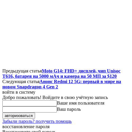
Предыдущая статья
Moto G14: FHD+ дисплей, чип Unisoc
T616, батарея на 5000 мАч и камера на 50 МП за $120
Следующая статья
Анонс Redmi 12 5G: первый в мире на
новом Snapdragon 4 Gen 2
войти в систему
Добро пожаловать! Войдите в свою учётную запись
Ваше имя пользователя
Ваш пароль
Забыли пароль? получить помощь
восстановление пароля
Восстановите свой пароль