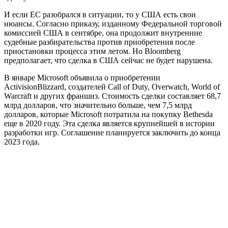
И если ЕС разобрался в ситуации, то у США есть свои
нюансы. Согласно приказу, изданному Федеральной торговой
комиссией США в сентябре, она продолжит внутренние
судебные разбирательства против приобретения после
приостановки процесса этим летом. Но Bloomberg
предполагает, что сделка в США сейчас не будет нарушена.
В январе Microsoft объявила о приобретении
ActivisionBlizzard, создателей Call of Duty, Overwatch, World of
Warcraft и других франшиз. Стоимость сделки составляет 68,7
млрд долларов, что значительно больше, чем 7,5 млрд
долларов, которые Microsoft потратила на покупку Bethesda
еще в 2020 году. Эта сделка является крупнейшей в истории
разработки игр. Соглашение планируется заключить до конца
2023 года.