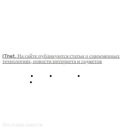
ITnet. На сайте публикуются статьи о современных
технологиях, новости интернета и гаджетов
О нас
Контакты
Главная
Политика конфиденциальности
Последние новости