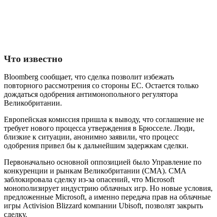
Что известно
Bloomberg сообщает, что сделка позволит избежать
повторного рассмотрения со стороны ЕС. Остается только
дождаться одобрения антимонопольного регулятора
Великобритании.
Европейская комиссия пришла к выводу, что соглашение не
требует нового процесса утверждения в Брюсселе. Люди,
близкие к ситуации, анонимно заявили, что процесс
одобрения привел бы к дальнейшим задержкам сделки.
Первоначально основной оппозицией было Управление по
конкуренции и рынкам Великобритании (CMA). CMA
заблокировала сделку из-за опасений, что Microsoft
монополизирует индустрию облачных игр. Но новые условия,
предложенные Microsoft, а именно передача прав на облачные
игры Activision Blizzard компании Ubisoft, позволят закрыть
сделку.