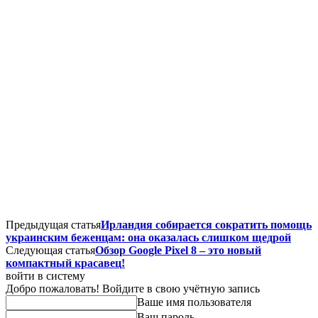
Предыдущая статья
Ирландия собирается сократить помощь
украинским беженцам: она оказалась слишком щедрой
Следующая статья
Обзор Google Pixel 8 – это новый
компактный красавец!
войти в систему
Добро пожаловать! Войдите в свою учётную запись
Ваше имя пользователя
Ваш пароль