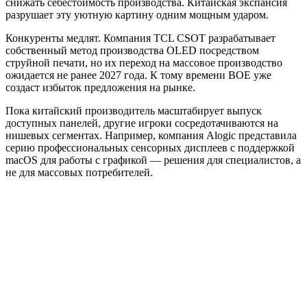
снижать себестоимость производства. Китайская экспансия
разрушает эту уютную картину одним мощным ударом.
Конкуренты медлят. Компания TCL CSOT разрабатывает
собственный метод производства OLED посредством
струйной печати, но их переход на массовое производство
ожидается не ранее 2027 года. К тому времени BOE уже
создаст избыток предложения на рынке.
Пока китайский производитель масштабирует выпуск
доступных панелей, другие игроки сосредотачиваются на
нишевых сегментах. Например, компания Alogic представила
серию профессиональных сенсорных дисплеев с поддержкой
macOS для работы с графикой — решения для специалистов, а
не для массовых потребителей.