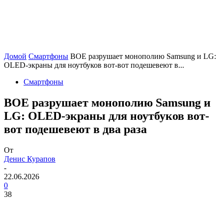
Домой
Смартфоны
BOE разрушает монополию Samsung и LG:
OLED-экраны для ноутбуков вот-вот подешевеют в...
Смартфоны
BOE разрушает монополию Samsung и
LG: OLED-экраны для ноутбуков вот-
вот подешевеют в два раза
От
Денис Курапов
-
22.06.2026
0
38