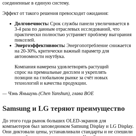
соединенные в единую систему.
Эффект от такого решения превосходит ожидания:
Долговечность:
Срок службы панели увеличивается в
3-4 раза по данным отраслевых исследований, что
практически полностью устраняет проблему выгорания
пикселей.
Энергоэффективность:
Энергопотребление снижается
на 20-30%, критически важный параметр для
автономности ноутбука.
Компания намерена удовлетворять растущий
спрос на премиальные дисплеи и укреплять
позиции на глобальном рынке за счёт новых
технологий и качества продукции.
— Чэнь Яньшунь (Chen Yanshun), глава BOE
Samsung и LG теряют преимущество
До этого года рынок больших OLED-экранов для
компьютеров был заповедником Samsung Display и LG Display.
Они диктовали цены, устанавливали стандарты и не спешили