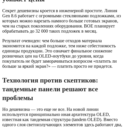
Секрет дешевизны кроется в инженерной простоте. Линия
Gen 8.6 работает с огромными стеклянными подложками, из
которых можно нарезать намного больше готовых экранов,
чем на старых поколениях оборудования. BOE планирует
обрабатывать до 32 000 таких подложек в месяц.
Результат очевиден: чем больше отходов материала
экономится на каждой подложке, тем ниже себестоимость
единицы продукции. Это означает финальное снижение
розничных цен на OLED-ноутбуки до уровня, когда
покупатель не будет заморачиваться вопросом «платить ли
больше за яркий экран?» — платить просто не придется.
Технология против скептиков:
тандемные панели решают все
проблемы
Но дешевизна — это еще не все. На новой линии
используется принципиально иная архитектура OLED,
известная как тандемная структура (tandem OLED). Вместо
одного слоя светоизлучающих элементов здесь работают два,