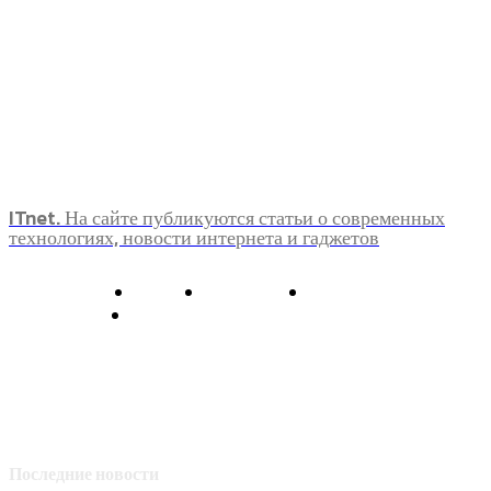
ITnet. На сайте публикуются статьи о современных
технологиях, новости интернета и гаджетов
О нас
Контакты
Главная
Политика конфиденциальности
Последние новости