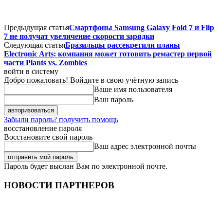
Предыдущая статья
Смартфоны Samsung Galaxy Fold 7 и Flip
7 не получат увеличение скорости зарядки
Следующая статья
Бразильцы рассекретили планы
Electronic Arts: компания может готовить ремастер первой
части Plants vs. Zombies
войти в систему
Добро пожаловать! Войдите в свою учётную запись
Ваше имя пользователя
Ваш пароль
Забыли пароль? получить помощь
восстановление пароля
Восстановите свой пароль
Ваш адрес электронной почты
Пароль будет выслан Вам по электронной почте.
НОВОСТИ ПАРТНЕРОВ