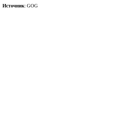
Источник
: GOG