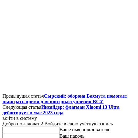
Предыдущая статья
Сырский: оборона Бахмута помогает
выиграть время для контрнаступления ВСУ
Следующая статья
Инсайдер: флагман Xiaomi 13 Ultra
дебютирует в мае 2023 года
войти в систему
Добро пожаловать! Войдите в свою учётную запись
Ваше имя пользователя
Ваш пароль