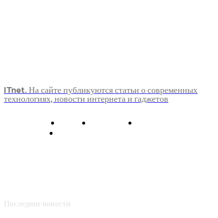
ITnet. На сайте публикуются статьи о современных
технологиях, новости интернета и гаджетов
О нас
Контакты
Главная
Политика конфиденциальности
Последние новости