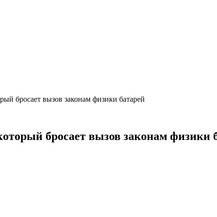
орый бросает вызов законам физики батарей
 который бросает вызов законам физики 