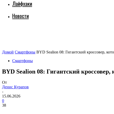
Лайфхаки
Новости
Домой
Смартфоны
BYD Sealion 08: Гигантский кроссовер, кот
Смартфоны
BYD Sealion 08: Гигантский кроссовер,
От
Денис Курапов
-
15.06.2026
0
38