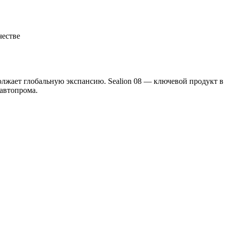
честве
жает глобальную экспансию. Sealion 08 — ключевой продукт в 
автопрома.