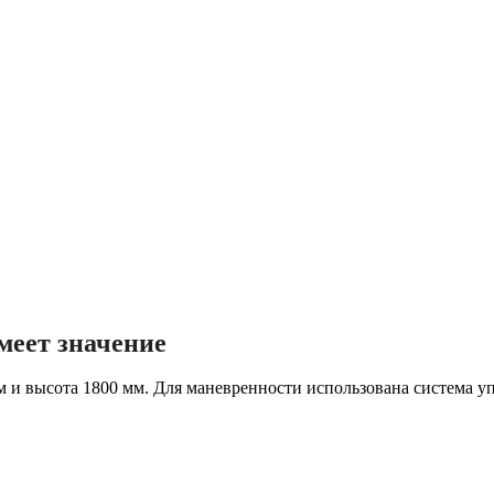
меет значение
м и высота 1800 мм. Для маневренности использована система у