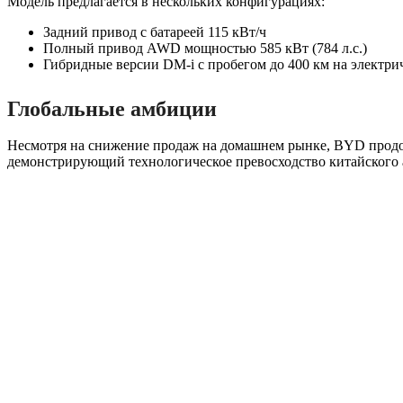
Модель предлагается в нескольких конфигурациях:
Задний привод с батареей 115 кВт/ч
Полный привод AWD мощностью 585 кВт (784 л.с.)
Гибридные версии DM-i с пробегом до 400 км на электри
Глобальные амбиции
Несмотря на снижение продаж на домашнем рынке, BYD продол
демонстрирующий технологическое превосходство китайского 