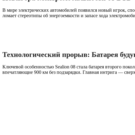
В мире электрических автомобилей появился новый игрок, спо
ломает стереотипы об энергоемкости и запасе хода электромоб
Технологический прорыв: Батарея буду
Ключевой особенностью Sealion 08 стала батарея второго поко
впечатляющие 900 км без подзарядки. Главная интрига — сверхб