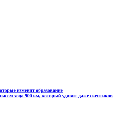
которые изменят образование
апасом хода 900 км, который удивит даже скептиков