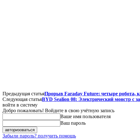
Предыдущая статья
Прорыв Faraday Future: четыре робота, 
Следующая статья
BYD Sealion 08: Электрический монстр с з
войти в систему
Добро пожаловать! Войдите в свою учётную запись
Ваше имя пользователя
Ваш пароль
Забыли пароль? получить помощь