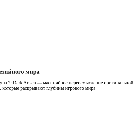
тезийного мира
gma 2: Dark Arisen — масштабное переосмысление оригинально
 которые раскрывают глубины игрового мира.