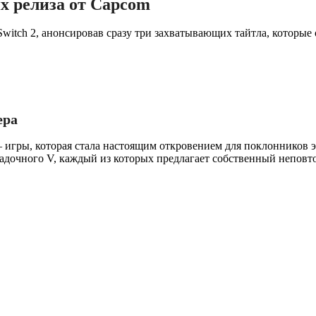
их релиза от Capcom
witch 2, анонсировав сразу три захватывающих тайтла, которые
ера
 игры, которая стала настоящим откровением для поклонников э
гадочного V, каждый из которых предлагает собственный неповт