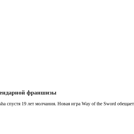
егендарной франшизы
a спустя 19 лет молчания. Новая игра Way of the Sword обещает