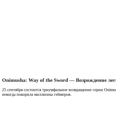
Onimusha: Way of the Sword — Возрождение л
25 сентября состоится триумфальное возвращение серии Onimush
некогда покорила миллионы геймеров.