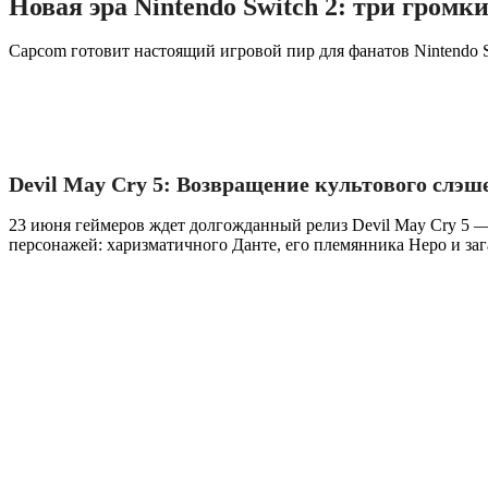
Новая эра Nintendo Switch 2: три громк
Capcom готовит настоящий игровой пир для фанатов Nintendo S
Devil May Cry 5: Возвращение культового слэш
23 июня геймеров ждет долгожданный релиз Devil May Cry 5 —
персонажей: харизматичного Данте, его племянника Неро и за