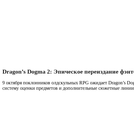
Dragon’s Dogma 2: Эпическое переиздание фэн
9 октября поклонников олдскульных RPG ожидает Dragon’s Do
систему оценки предметов и дополнительные сюжетные линии,