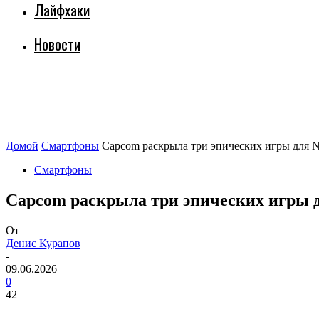
Лайфхаки
Новости
Домой
Смартфоны
Capcom раскрыла три эпических игры для Nin
Смартфоны
Capcom раскрыла три эпических игры дл
От
Денис Курапов
-
09.06.2026
0
42