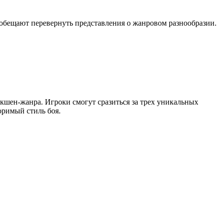
 обещают перевернуть представления о жанровом разнообразии.
кшен-жанра. Игроки смогут сразиться за трех уникальных
оримый стиль боя.