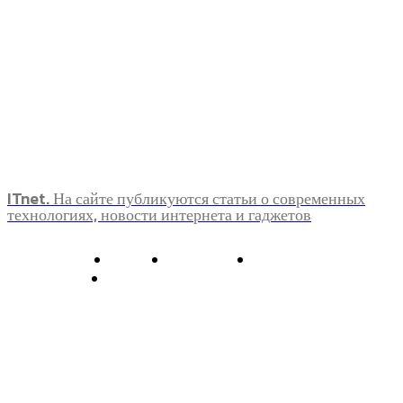
ITnet. На сайте публикуются статьи о современных
технологиях, новости интернета и гаджетов
О нас
Контакты
Главная
Политика конфиденциальности