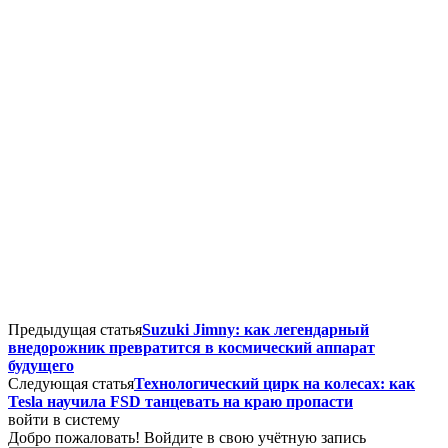
Предыдущая статья
Suzuki Jimny: как легендарный
внедорожник превратится в космический аппарат
будущего
Следующая статья
Технологический цирк на колесах: как
Tesla научила FSD танцевать на краю пропасти
войти в систему
Добро пожаловать! Войдите в свою учётную запись