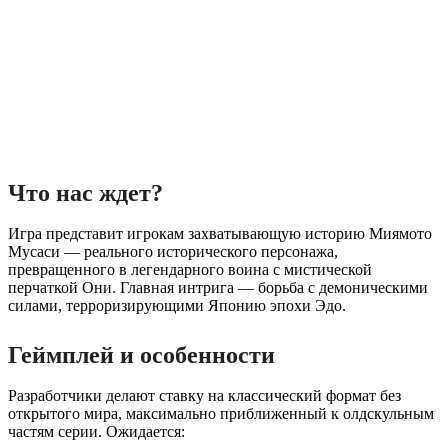
Что нас ждет?
Игра представит игрокам захватывающую историю Миямото
Мусаси — реального исторического персонажа,
превращенного в легендарного воина с мистической
перчаткой Они. Главная интрига — борьба с демоническими
силами, терроризирующими Японию эпохи Эдо.
Геймплей и особенности
Разработчики делают ставку на классический формат без
открытого мира, максимально приближенный к олдскульным
частям серии. Ожидается: