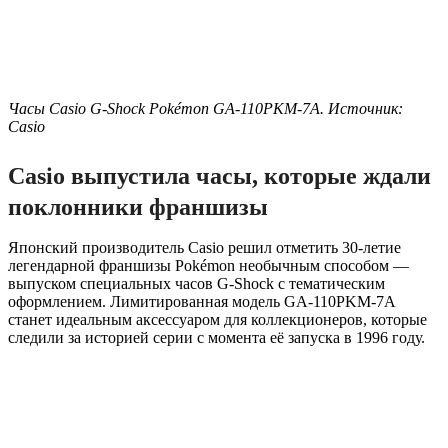
Часы Casio G-Shock Pokémon GA-110PKM-7A. Источник:
Casio
Casio выпустила часы, которые ждали
поклонники франшизы
Японский производитель Casio решил отметить 30-летие
легендарной франшизы Pokémon необычным способом —
выпуском специальных часов G-Shock с тематическим
оформлением. Лимитированная модель GA-110PKM-7A
станет идеальным аксессуаром для коллекционеров, которые
следили за историей серии с момента её запуска в 1996 году.