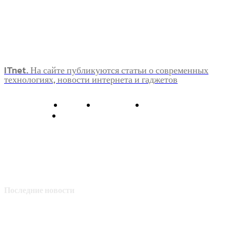
ITnet. На сайте публикуются статьи о современных
технологиях, новости интернета и гаджетов
О нас
Контакты
Главная
Политика конфиденциальности
Последние новости