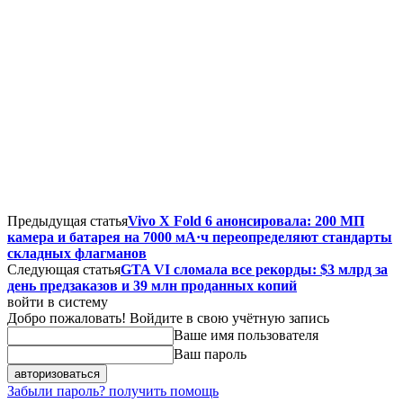
Предыдущая статья
Vivo X Fold 6 анонсировала: 200 МП
камера и батарея на 7000 мА·ч переопределяют стандарты
складных флагманов
Следующая статья
GTA VI сломала все рекорды: $3 млрд за
день предзаказов и 39 млн проданных копий
войти в систему
Добро пожаловать! Войдите в свою учётную запись
Ваше имя пользователя
Ваш пароль
Забыли пароль? получить помощь