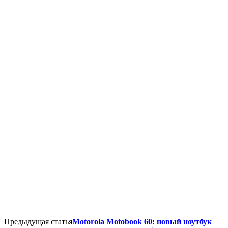
Предыдущая статья
Motorola Motobook 60: новый ноутбук