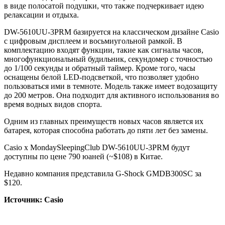
в виде полосатой подушки, что также подчеркивает идею
релаксации и отдыха.
DW-5610UU-3PRM базируется на классическом дизайне Casio
с цифровым дисплеем и восьмиугольной рамкой. В
комплектацию входят функции, такие как сигналы часов,
многофункциональный будильник, секундомер с точностью
до 1/100 секунды и обратный таймер. Кроме того, часы
оснащены белой LED-подсветкой, что позволяет удобно
пользоваться ими в темноте. Модель также имеет водозащиту
до 200 метров. Она подходит для активного использования во
время водных видов спорта.
Одним из главных преимуществ новых часов является их
батарея, которая способна работать до пяти лет без замены.
Casio x MondaySleepingClub DW-5610UU-3PRM будут
доступны по цене 790 юаней (~$108) в Китае.
Недавно компания представила G-Shock GMDB300SC за
$120.
Источник: Casio