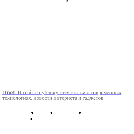
ITnet. На сайте публикуются статьи о современных
технологиях, новости интернета и гаджетов
О нас
Контакты
Главная
Политика конфиденциальности