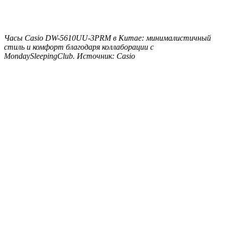
Часы Casio DW-5610UU-3PRM в Китае: минималистичный
стиль и комфорт благодаря коллаборации с
MondaySleepingClub. Источник: Casio