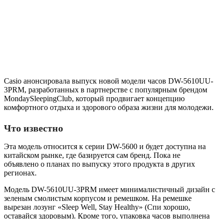
Casio анонсировала выпуск новой модели часов DW-5610UU-
3PRM, разработанных в партнерстве с популярным брендом
MondaySleepingClub, который продвигает концепцию
комфортного отдыха и здорового образа жизни для молодежи.
Что известно
Эта модель относится к серии DW-5600 и будет доступна на
китайском рынке, где базируется сам бренд. Пока не
объявлено о планах по выпуску этого продукта в других
регионах.
Модель DW-5610UU-3PRM имеет минималистичный дизайн с
зеленым смолистым корпусом и ремешком. На ремешке
вырезан лозунг «Sleep Well, Stay Healthy» (Спи хорошо,
оставайся здоровым). Кроме того, упаковка часов выполнена