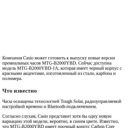
Компания Casio может готовить к выпуску новые версии
премиальных часов MTG-B2000YBD. Сейчас доступна
модель MTG-B2000YBD-1A, которая имеет черный корпус с
красными акцентами, изготовленный из стали, карбона и
полимера.
Что известно
Часы оснащены технологией Tough Solar, радиоуправляемой
настройкой времени и Bluetooth-подключением.
Согласно слухам, Casio представит хотя бы одну новую
вариацию этой модели, вероятно, в синем цвете. Известно,
что MTG-B2000YBD имеет прочный корпус Carbon Core