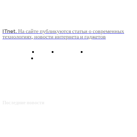
ITnet. На сайте публикуются статьи о современных
технологиях, новости интернета и гаджетов
О нас
Контакты
Главная
Политика конфиденциальности
Последние новости