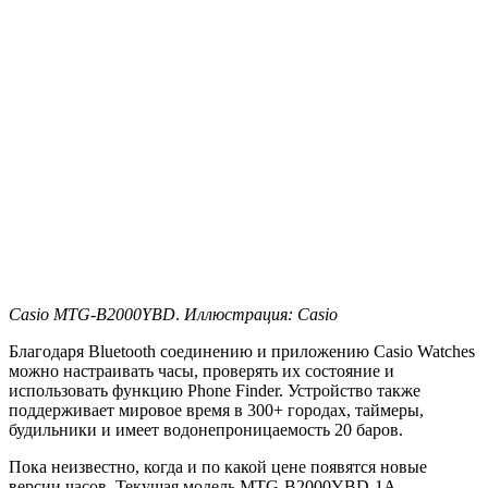
Casio MTG-B2000YBD
.
Иллюстрация: Casio
Благодаря Bluetooth соединению и приложению Casio Watches
можно настраивать часы, проверять их состояние и
использовать функцию Phone Finder. Устройство также
поддерживает мировое время в 300+ городах, таймеры,
будильники и имеет водонепроницаемость 20 баров.
Пока неизвестно, когда и по какой цене появятся новые
версии часов. Текущая модель MTG-B2000YBD-1A