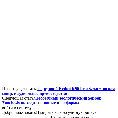
Предыдущая статья
Передовой Redmi K90 Pro: Флагманская
мощь и аудиальное превосходство
Следующая статья
Необычный зоологический хоррор
Zoochosis выходит на новые платформы
войти в систему
Добро пожаловать! Войдите в свою учётную запись
Ваше имя пользователя