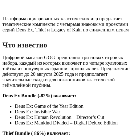
Платформа оцифрованных классических игр предлагает
тематические комплекты с четырьмя знаковыми проектами
серий Deus Ex, Thief и Legacy of Kain по сниженным ценам
Что известно
Цифровой магазин GOG представил три новых игровых
набора, каждый из которых включает по четыре культовых
тайтла из популярных франшиз прошлых лет. Предложение
действует до 20 августа 2025 года и предполагает
значительные скидки для поклонников классической
геймплейной глубины.
Deus Ex Bundle (-82%) включает:
Deus Ex: Game of the Year Edition
Deus Ex: Invisible War
Deus Ex: Human Revolution – Director’s Cut
Deus Ex: Mankind Divided – Digital Deluxe Edition
Thief Bundle (-86%) включает: