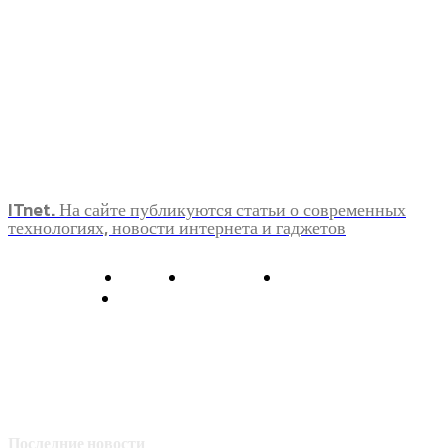
ITnet. На сайте публикуются статьи о современных
технологиях, новости интернета и гаджетов
О нас
Контакты
Главная
Политика конфиденциальности
Последние новости