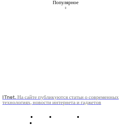
Популярное
ITnet. На сайте публикуются статьи о современных
технологиях, новости интернета и гаджетов
О нас
Контакты
Главная
Политика конфиденциальности