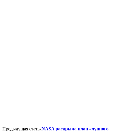
Предыдущая статья
NASA раскрыла план «лунного