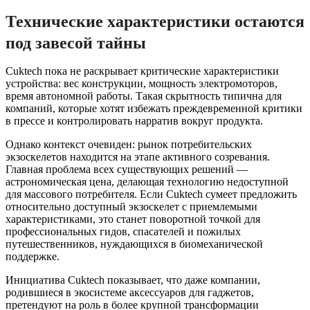
Технические характеристики остаются
под завесой тайны
Cuktech пока не раскрывает критические характеристики
устройства: вес конструкции, мощность электромоторов,
время автономной работы. Такая скрытность типична для
компаний, которые хотят избежать преждевременной критики
в прессе и контролировать нарратив вокруг продукта.
Однако контекст очевиден: рынок потребительских
экзоскелетов находится на этапе активного созревания.
Главная проблема всех существующих решений —
астрономическая цена, делающая технологию недоступной
для массового потребителя. Если Cuktech сумеет предложить
относительно доступный экзоскелет с приемлемыми
характеристиками, это станет поворотной точкой для
профессиональных гидов, спасателей и пожилых
путешественников, нуждающихся в биомеханической
поддержке.
Инициатива Cuktech показывает, что даже компании,
родившиеся в экосистеме аксессуаров для гаджетов,
претендуют на роль в более крупной трансформации