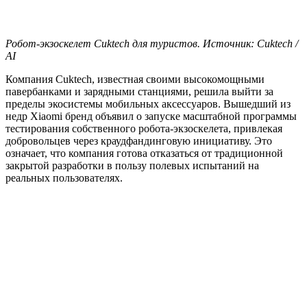
Робот-экзоскелет Cuktech для туристов. Источник: Cuktech /
AI
Компания Cuktech, известная своими высокомощными
павербанками и зарядными станциями, решила выйти за
пределы экосистемы мобильных аксессуаров. Вышедший из
недр Xiaomi бренд объявил о запуске масштабной программы
тестирования собственного робота-экзоскелета, привлекая
добровольцев через краудфандинговую инициативу. Это
означает, что компания готова отказаться от традиционной
закрытой разработки в пользу полевых испытаний на
реальных пользователях.