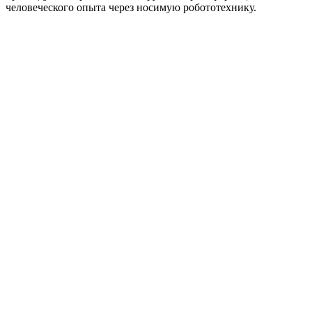
человеческого опыта через носимую робототехнику.