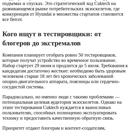
подъемах и спусках. Это стратегический ход Cuktech на
развивающемся рынке потребительских экзоскелетов, где
конкуренция от Hyundai и множества стартапов становится
все fiercer.
Кого ищут в тестировщики: от
блогеров до экстремалов
Компания планирует отобрать ровно 50 тестировщиков,
которые получат устройство во временное пользование.
Набор стартует 29 июня и продлится до 5 июля. Требования к
кандидатам достаточно жесткие: необходимо быть здоровым
человеком старше 18 лет без хронических заболеваний
опорно-двигательного аппарата, поясницы или сердечно-
сосудистой системы.
Парадоксально, но именно люди с такими проблемами —
потенциальная целевая аудитория экзоскелетов. Однако на
этапе тестирования Cuktech нуждается в выносливых
пользователях, способных полноценно эксплуатировать
технику и предоставить качественную обратную связь.
Приоритет отдают блогерам и контент-создателям,