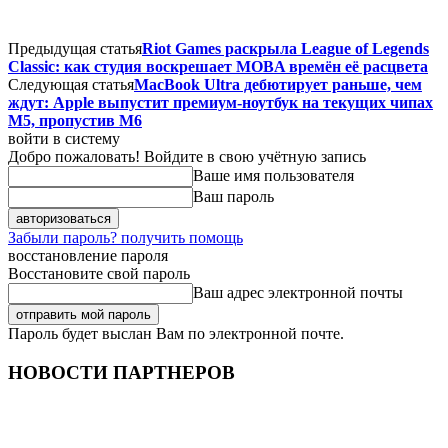
Предыдущая статья
Riot Games раскрыла League of Legends
Classic: как студия воскрешает MOBA времён её расцвета
Следующая статья
MacBook Ultra дебютирует раньше, чем
ждут: Apple выпустит премиум-ноутбук на текущих чипах
M5, пропустив M6
войти в систему
Добро пожаловать! Войдите в свою учётную запись
Ваше имя пользователя
Ваш пароль
Забыли пароль? получить помощь
восстановление пароля
Восстановите свой пароль
Ваш адрес электронной почты
Пароль будет выслан Вам по электронной почте.
НОВОСТИ ПАРТНЕРОВ