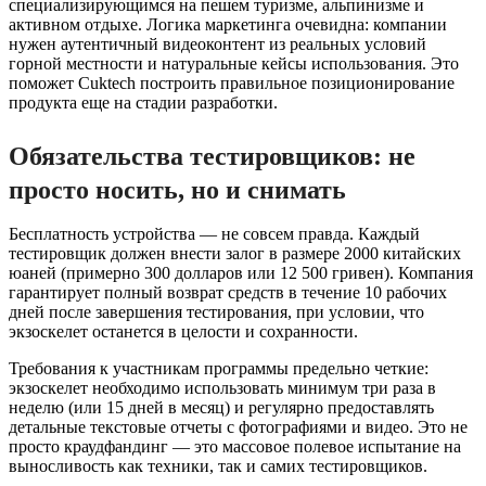
специализирующимся на пешем туризме, альпинизме и
активном отдыхе. Логика маркетинга очевидна: компании
нужен аутентичный видеоконтент из реальных условий
горной местности и натуральные кейсы использования. Это
поможет Cuktech построить правильное позиционирование
продукта еще на стадии разработки.
Обязательства тестировщиков: не
просто носить, но и снимать
Бесплатность устройства — не совсем правда. Каждый
тестировщик должен внести залог в размере 2000 китайских
юаней (примерно 300 долларов или 12 500 гривен). Компания
гарантирует полный возврат средств в течение 10 рабочих
дней после завершения тестирования, при условии, что
экзоскелет останется в целости и сохранности.
Требования к участникам программы предельно четкие:
экзоскелет необходимо использовать минимум три раза в
неделю (или 15 дней в месяц) и регулярно предоставлять
детальные текстовые отчеты с фотографиями и видео. Это не
просто краудфандинг — это массовое полевое испытание на
выносливость как техники, так и самих тестировщиков.