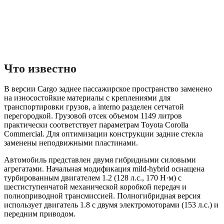
Что известно
В версии Cargo заднее пассажирское пространство заменено
на износостойкие материалы с креплениями для
транспортировки грузов, а interno разделен сетчатой
перегородкой. Грузовой отсек объемом 1149 литров
практически соответствует параметрам Toyota Corolla
Commercial. Для оптимизации конструкции задние стекла
заменены неподвижными пластинами.
Автомобиль представлен двумя гибридными силовыми
агрегатами. Начальная модификация mild-hybrid оснащена
турбированным двигателем 1.2 (128 л.с., 170 Н·м) с
шестиступенчатой механической коробкой передач и
полноприводной трансмиссией. Полногибридная версия
использует двигатель 1.8 с двумя электромоторами (153 л.с.) и
передним приводом.