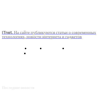
ITnet. На сайте публикуются статьи о современных
технологиях, новости интернета и гаджетов
О нас
Контакты
Главная
Политика конфиденциальности
Последние новости