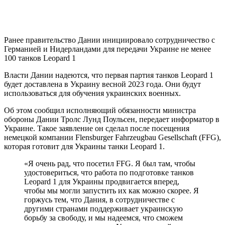
Ранее правительство Дании инициировало сотрудничество с
Германией и Нидерландами для передачи Украине не менее
100 танков Leopard 1
Власти Дании надеются, что первая партия танков Leopard 1
будет доставлена ​​в Украину весной 2023 года. Они будут
использоваться для обучения украинских военных.
Об этом сообщил исполняющий обязанности министра
обороны Дании Тролс Лунд Поульсен, передает информатор в
Украине. Такое заявление он сделал после посещения
немецкой компании Flensburger Fahrzeugbau Gesellschaft (FFG),
которая готовит для Украины танки Leopard 1.
«Я очень рад, что посетил FFG. Я был там, чтобы
удостовериться, что работа по подготовке танков
Leopard 1 для Украины продвигается вперед,
чтобы мы могли запустить их как можно скорее. Я
горжусь тем, что Дания, в сотрудничестве с
другими странами поддерживает украинскую
борьбу за свободу, и мы надеемся, что сможем