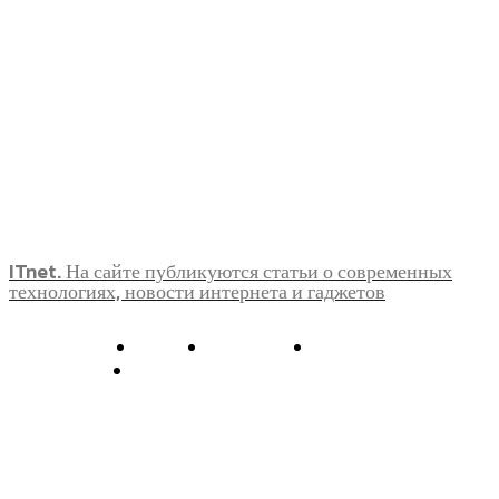
ITnet. На сайте публикуются статьи о современных
технологиях, новости интернета и гаджетов
О нас
Контакты
Главная
Политика конфиденциальности