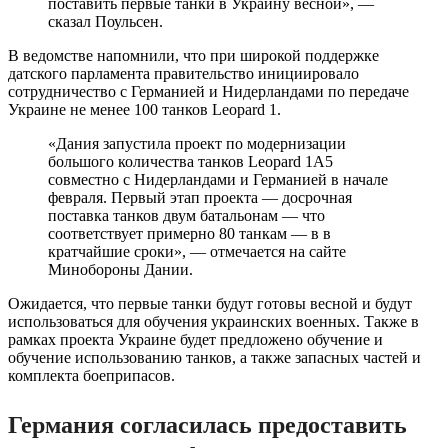
поставить первые танки в Украину весной», —
сказал Поульсен.
В ведомстве напомнили, что при широкой поддержке
датского парламента правительство инициировало
сотрудничество с Германией и Нидерландами по передаче
Украине не менее 100 танков Leopard 1.
«Дания запустила проект по модернизации
большого количества танков Leopard 1A5
совместно с Нидерландами и Германией в начале
февраля. Первый этап проекта — досрочная
поставка танков двум батальонам — что
соответствует примерно 80 танкам — в в
кратчайшие сроки», — отмечается на сайте
Минобороны Дании.
Ожидается, что первые танки будут готовы весной и будут
использоваться для обучения украинских военных. Также в
рамках проекта Украине будет предложено обучение и
обучение использованию танков, а также запасных частей и
комплекта боеприпасов.
Германия согласилась предоставить