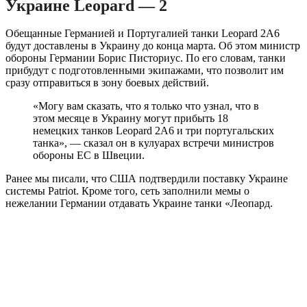
Украине Leopard — 2
Обещанные Германией и Португалией танки Leopard 2A6
будут доставлены в Украину до конца марта. Об этом министр
обороны Германии Борис Писториус. По его словам, танки
прибудут с подготовленными экипажами, что позволит им
сразу отправиться в зону боевых действий.
«Могу вам сказать, что я только что узнал, что в
этом месяце в Украину могут прибыть 18
немецких танков Leopard 2A6 и три португальских
танка», — сказал он в кулуарах встречи министров
обороны ЕС в Швеции.
Ранее мы писали, что США подтвердили поставку Украине
системы Patriot. Кроме того, сеть заполнили мемы о
нежелании Германии отдавать Украине танки «Леопард.