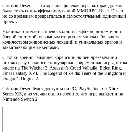
Crimson Desert — это мрачная ролевая игра, которая должна
была стать спин-оффом популярной MMORPG Black Desert,
но со временем превратилась в самостоятлеьный одиночный
проект.
Новинка отличается превосходной графикой, динамичной
боевой системой, огромным открытым миром с большим
количеством живописных локаций и уникальных врагов и
захватывающими квестами.
С точки зрения геймплея корейский экшен чрезвычайно
похож сразу на многие популярные современные игры, в том
числе на The Witcher 3, Assassin’s Creed Valhalla, Elden Ring,
Final Fantasy XVI, The Legend of Zelda: Tears of the Kingdom и
Dragon’s Dogma 2.
Crimson Desert будет доступна на PC, PlayStation 5 и Xbox
Series X|S, а из утечки стало известно, что игра выйдет и на
Nintendo Switch 2.