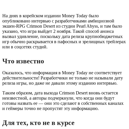
На днях в корейском издании Money Today было
опубликовано интервью с разработчиками амбициозной
экшен-RPG Crimson Desert из студии Pearl Abyss, и там было
указано, что игра выйдет 2 ноября. Такой способ анонса
вызвал удивление, поскольку дата релиза крупнобюджетных
игр обычно раскрывается в пафосных и зрелищных трейлерах
или в соцсетях студий.
Что известно
Оказалось, что информация в Money Today не соответствует
действительности! Разработчики не только не называли дату
релиза игры, но даже не давали этому изданию интервью.
Таким образом, дата выхода Crimson Desert вновь остается
неизвестной, а авторы подчеркнули, что когда они будут
готовы назвать ее — они это сделают в собственных каналах
и геймеры точно не пропустят эту информацию.
Для тех, кто не в курсе