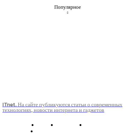
Популярное
ITnet. На сайте публикуются статьи о современных
технологиях, новости интернета и гаджетов
О нас
Контакты
Главная
Политика конфиденциальности