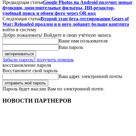
Предыдущая статья
Google Photos на Android получит новые
функции, дополнительные фильтры, ИИ-редактор,
удобный поиск и обмен фото через QR-код
Следующая статья
Второй этап бета-тестирования Gears of
War: Reloaded продлен и в него добавят больше контента
войти в систему
Добро пожаловать! Войдите в свою учётную запись
Ваше имя пользователя
Ваш пароль
Забыли пароль? получить помощь
восстановление пароля
Восстановите свой пароль
Ваш адрес электронной почты
Пароль будет выслан Вам по электронной почте.
НОВОСТИ ПАРТНЕРОВ