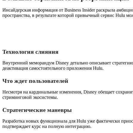
Инсайдерская информация от Business Insider раскрыла амби
пространства, в результате которой привычный сервис Hulu мо
Технология слияния
Внутренний меморандум Disney детально описывает стратегию 
деактивация самостоятельного приложения Hulu.
Что ждет пользователей
Несмотря на кардинальные изменения, Disney обещает сохранит
стриминговой экосистемы.
Стратегические маневры
Разработка новых функционала для Hulu уже фактически прио
подтверждает курс на полную интеграцию.