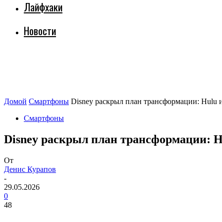
Лайфхаки
Новости
Домой
Смартфоны
Disney раскрыл план трансформации: Hulu и
Смартфоны
Disney раскрыл план трансформации: Hu
От
Денис Курапов
-
29.05.2026
0
48