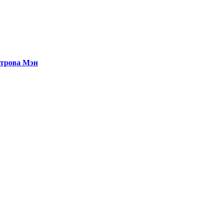
строва Мэн