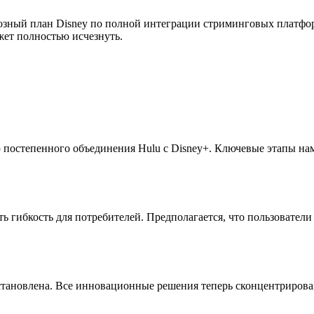
циозный план Disney по полной интеграции стриминговых плат
жет полностью исчезнуть.
постепенного объединения Hulu с Disney+. Ключевые этапы наме
ь гибкость для потребителей. Предполагается, что пользовател
становлена. Все инновационные решения теперь сконцентрирова