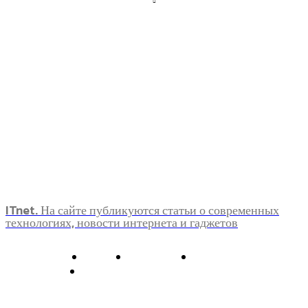
ITnet. На сайте публикуются статьи о современных
технологиях, новости интернета и гаджетов
О нас
Контакты
Главная
Политика конфиденциальности