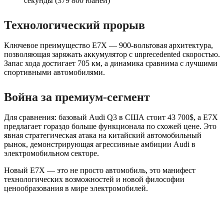
секунды (379 800 юаней)
Технологический прорыв
Ключевое преимущество E7X — 900-вольтовая архитектура,
позволяющая заряжать аккумулятор с unprecedented скоростью.
Запас хода достигает 705 км, а динамика сравнима с лучшими
спортивными автомобилями.
Война за премиум-сегмент
Для сравнения: базовый Audi Q3 в США стоит 43 700$, а E7X
предлагает гораздо больше функционала по схожей цене. Это
явная стратегическая атака на китайский автомобильный
рынок, демонстрирующая агрессивные амбиции Audi в
электромобильном секторе.
Новый E7X — это не просто автомобиль, это манифест
технологических возможностей и новой философии
ценообразования в мире электромобилей.