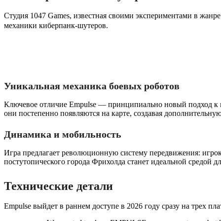
Студия 1047 Games, известная своими экспериментами в жанр
механики киберпанк-шутеров.
Уникальная механика боевых роботов
Ключевое отличие Empulse — принципиально новый подход к ис
они постепенно появляются на карте, создавая дополнительную
Динамика и мобильность
Игра предлагает революционную систему передвижения: игроки
постутопического города Фрихолда станет идеальной средой дл
Технические детали
Empulse выйдет в раннем доступе в 2026 году сразу на трех пла