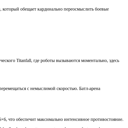
, который обещает кардинально переосмыслить боевые
кого Titanfall, где роботы вызываются моментально, здесь
перемещаться с немыслимой скоростью. Батл-арена
— 6×6, что обеспечит максимально интенсивное противостояние.