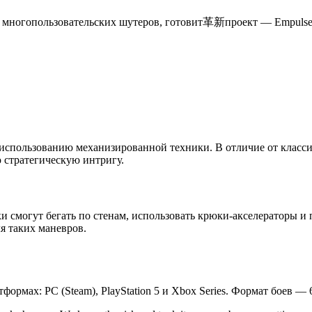
е многопользовательских шутеров, готовит革新проект — Empulse
пользованию механизированной техники. В отличие от классичес
 стратегическую интригу.
 смогут бегать по стенам, использовать крюки-акселераторы и 
я таких маневров.
тформах: PC (Steam), PlayStation 5 и Xbox Series. Формат боев 