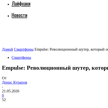
Лайфхаки
Новости
Домой
Смартфоны
Empulse: Революционный шутер, который объ
Смартфоны
Empulse: Революционный шутер, который
От
Денис Курапов
-
21.05.2026
0
52