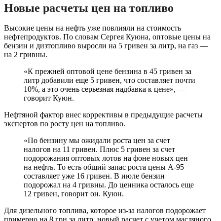
Новые расчеты цен на топливо
Высокие цены на нефть уже повлияли на стоимость
нефтепродуктов. По словам Сергея Куюна, оптовые цены на
бензин и дизтопливо выросли на 5 гривен за литр, на газ —
на 2 гривны.
«К прежней оптовой цене бензина в 45 гривен за
литр добавили еще 5 гривен, что составляет почти
10%, а это очень серьезная надбавка к цене», —
говорит Куюн.
Нефтяной фактор внес коррективы в предыдущие расчеты
экспертов по росту цен на топливо.
«По бензину мы ожидали роста цен за счет
налогов на 11 гривен. Плюс 5 гривен за счет
подорожания оптовых лотов на фоне новых цен
на нефть. То есть общий запас роста цены А-95
составляет уже 16 гривен. В июле бензин
подорожал на 4 гривны. До ценника осталось еще
12 гривен, говорит он. Куюн.
Для дизельного топлива, которое из-за налогов подорожает
примерно на 8 грн за литр, новый расчет с учетом масляного