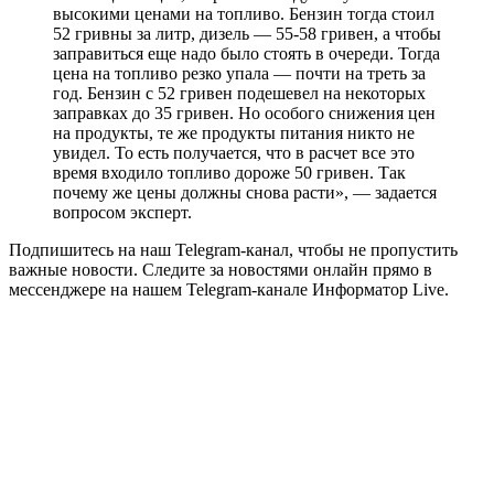
высокими ценами на топливо. Бензин тогда стоил
52 гривны за литр, дизель — 55-58 гривен, а чтобы
заправиться еще надо было стоять в очереди. Тогда
цена на топливо резко упала — почти на треть за
год. Бензин с 52 гривен подешевел на некоторых
заправках до 35 гривен. Но особого снижения цен
на продукты, те же продукты питания никто не
увидел. То есть получается, что в расчет все это
время входило топливо дороже 50 гривен. Так
почему же цены должны снова расти», — задается
вопросом эксперт.
Подпишитесь на наш Telegram-канал, чтобы не пропустить
важные новости. Следите за новостями онлайн прямо в
мессенджере на нашем Telegram-канале Информатор Live.