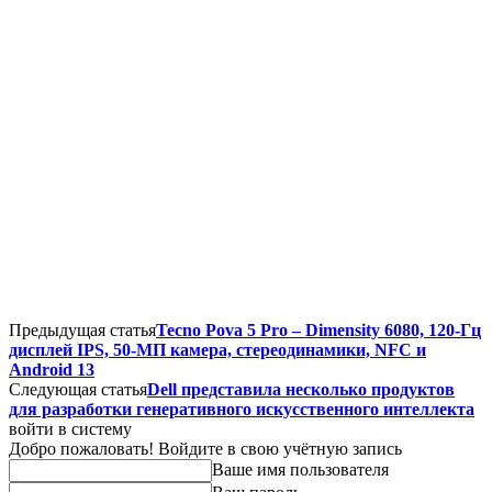
Предыдущая статья
Tecno Pova 5 Pro – Dimensity 6080, 120-Гц
дисплей IPS, 50-МП камера, стереодинамики, NFC и
Android 13
Следующая статья
Dell представила несколько продуктов
для разработки генеративного искусственного интеллекта
войти в систему
Добро пожаловать! Войдите в свою учётную запись
Ваше имя пользователя