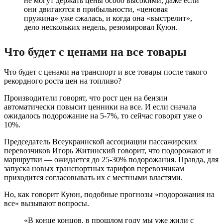
не могут держать цены особо высокими, даже если
они двигаются в прибыльности, «ценовая
пружина» уже сжалась, и когда она «выстрелит»,
дело нескольких недель, резюмировал Куюн.
Что будет с ценами на все товары
Что будет с ценами на транспорт и все товары после такого
рекордного роста цен на топливо?
Производители говорят, что рост цен на бензин
автоматически повысит ценники на все. И если сначала
ожидалось подорожание на 5-7%, то сейчас говорят уже о
10%.
Председатель Всеукраинской ассоциации пассажирских
перевозчиков Игорь Житинский говорит, что подорожают и
маршрутки — ожидается до 25-30% подорожания. Правда, для
запуска новых транспортных тарифов перевозчикам
приходится согласовывать их с местными властями.
Но, как говорит Куюн, подобные прогнозы «подорожания на
все» вызывают вопросы.
«В конце концов, в прошлом году мы уже жили с