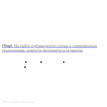
ITnet. На сайте публикуются статьи о современных
технологиях, новости интернета и гаджетов
О нас
Контакты
Главная
Политика конфиденциальности
Последние новости