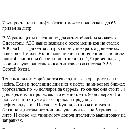
Из-за роста цен на нефть бензин может подорожать до 65
гривен за литр
В Украине цены на топливо для автомобилей ускоряются.
Операторы АЗС давно заявили о росте ценников на стелах
АЗС на 8-11 гривен за литр в связи с возвратом довоенных
налогов с 1 июля. Но повышение цен постепенное — в июле
плюс 4 гривны на бензин и дизтопливо и 1,7 гривен на газ, —
говорит руководитель консалтингового агентства А-95
Сергей Куюн.
Теперь к налогам добавился еще один фактор – рост цен на
нефть. Если в последние дни июня нефть на мировых биржах
торговалась по 76 долларов за баррель, то сейчас она стоит 84
доллара, и есть прогнозы, что все пойдет к 90 долларам. На
новые ценники уже отреагировали продавцы
нефтепродуктов. По словам Куюна, оптовая стоимость
бензина и дизельного топлива увеличилась на 5 гривен за
литр. И скоро мы увидим эту дополнительную маркировку на
заправках.