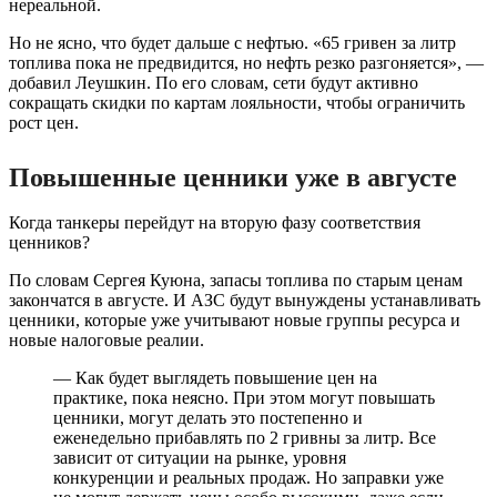
нереальной.
Но не ясно, что будет дальше с нефтью. «65 гривен за литр
топлива пока не предвидится, но нефть резко разгоняется», —
добавил Леушкин. По его словам, сети будут активно
сокращать скидки по картам лояльности, чтобы ограничить
рост цен.
Повышенные ценники уже в августе
Когда танкеры перейдут на вторую фазу соответствия
ценников?
По словам Сергея Куюна, запасы топлива по старым ценам
закончатся в августе. И АЗС будут вынуждены устанавливать
ценники, которые уже учитывают новые группы ресурса и
новые налоговые реалии.
— Как будет выглядеть повышение цен на
практике, пока неясно. При этом могут повышать
ценники, могут делать это постепенно и
еженедельно прибавлять по 2 гривны за литр. Все
зависит от ситуации на рынке, уровня
конкуренции и реальных продаж. Но заправки уже