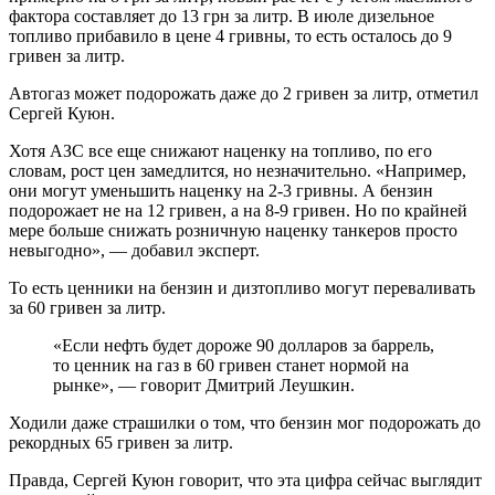
фактора составляет до 13 грн за литр. В июле дизельное
топливо прибавило в цене 4 гривны, то есть осталось до 9
гривен за литр.
Автогаз может подорожать даже до 2 гривен за литр, отметил
Сергей Куюн.
Хотя АЗС все еще снижают наценку на топливо, по его
словам, рост цен замедлится, но незначительно. «Например,
они могут уменьшить наценку на 2-3 гривны. А бензин
подорожает не на 12 гривен, а на 8-9 гривен. Но по крайней
мере больше снижать розничную наценку танкеров просто
невыгодно», — добавил эксперт.
То есть ценники на бензин и дизтопливо могут переваливать
за 60 гривен за литр.
«Если нефть будет дороже 90 долларов за баррель,
то ценник на газ в 60 гривен станет нормой на
рынке», — говорит Дмитрий Леушкин.
Ходили даже страшилки о том, что бензин мог подорожать до
рекордных 65 гривен за литр.
Правда, Сергей Куюн говорит, что эта цифра сейчас выглядит