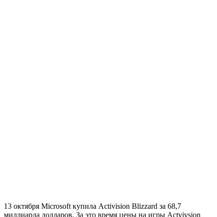
13 октября Microsoft купила Activision Blizzard за 68,7
миллиарда долларов. За это время цены на игры Actvivsion