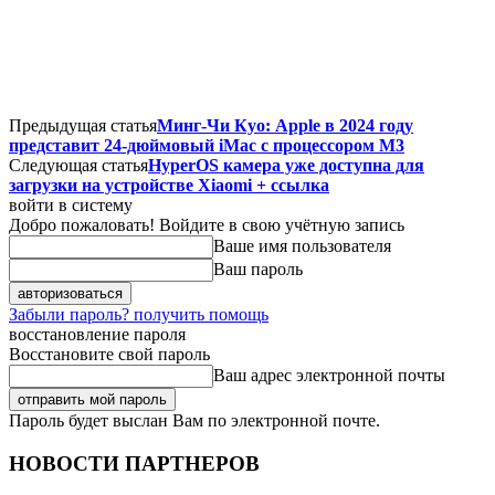
Предыдущая статья
Минг-Чи Куо: Apple в 2024 году
представит 24-дюймовый iMac с процессором M3
Следующая статья
HyperOS камера уже доступна для
загрузки на устройстве Xiaomi + ссылка
войти в систему
Добро пожаловать! Войдите в свою учётную запись
Ваше имя пользователя
Ваш пароль
Забыли пароль? получить помощь
восстановление пароля
Восстановите свой пароль
Ваш адрес электронной почты
Пароль будет выслан Вам по электронной почте.
НОВОСТИ ПАРТНЕРОВ