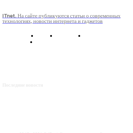
ITnet. На сайте публикуются статьи о современных
технологиях, новости интернета и гаджетов
О нас
Контакты
Главная
Политика конфиденциальности
Последние новости