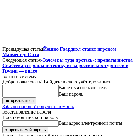
Предыдущая статья
Йошко Гвардиол станет игроком
Манчестер Сити
Следующая статья
«Зачем вы туда претесь»: пропагандистка
Скабеева устроила истерику из-за российских туристов в
Грузии — видео
войти в систему
Добро пожаловать! Войдите в свою учётную запись
Ваше имя пользователя
Ваш пароль
Забыли пароль? получить помощь
восстановление пароля
Восстановите свой пароль
Ваш адрес электронной почты
Пароль будет выслан Вам по электронной почте.