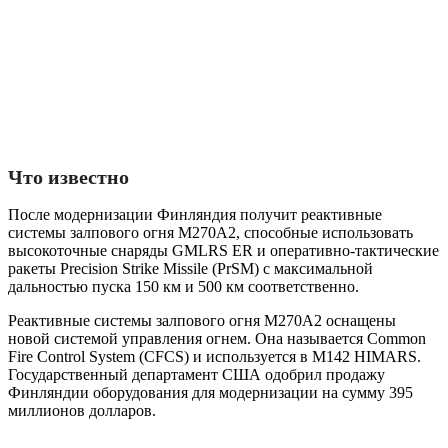
Что известно
После модернизации Финляндия получит реактивные
системы залпового огня M270A2, способные использовать
высокоточные снаряды GMLRS ER и оперативно-тактические
ракеты Precision Strike Missile (PrSM) с максимальной
дальностью пуска 150 км и 500 км соответственно.
Реактивные системы залпового огня M270A2 оснащены
новой системой управления огнем. Она называется Common
Fire Control System (CFCS) и используется в M142 HIMARS.
Государственный департамент США одобрил продажу
Финляндии оборудования для модернизации на сумму 395
миллионов долларов.