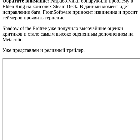
Обратите внимание!
Разработчики обнаружили проблему в
Elden Ring на консолях Steam Deck. В данный момент идет
исправление бага, FromSoftware приносит извинения и просит
геймеров проявить терпение.
Shadow of the Erdtree уже получило высочайшие оценки
критиков и стало самым высоко оцененным дополнением на
Metacritic.
Уже представлен и релизный трейлер.