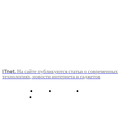
ITnet. На сайте публикуются статьи о современных
технологиях, новости интернета и гаджетов
О нас
Контакты
Главная
Политика конфиденциальности