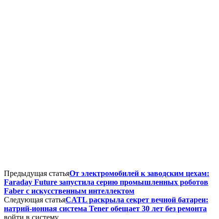
Предыдущая статья
От электромобилей к заводским цехам:
Faraday Future запустила серию промышленных роботов
Faber с искусственным интеллектом
Следующая статья
CATL раскрыла секрет вечной батареи:
натрий-ионная система Tener обещает 30 лет без ремонта
войти в систему