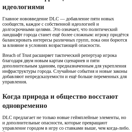
идеологиями
Главное нововведение DLC — добавление пяти новых
сообществ, каждое с собственной идеологией и
долгосрочными целями. Это означает, что политический
ландшафт города станет ещё более сложным: игроку придётся
балансировать интересы различных групп, пока они борются
за влияние в условиях возрастающей опасности.
Breach of Trust расширяет тактический репертуар игрока
благодаря двум новым картам сценариев и пяти
дополнительным зданиям, предназначенным для укрепления
инфраструктуры города. Случайные события и новые законы
добавляют непредсказуемости и ещё больше переменных для
управления.
Когда природа и общество восстают
одновременно
DLC предлагает не только новые геймплейные элементы, но
и дополнительные опасности, которые превращают
управление городом в игру со ставками выше, чем когда-либо.