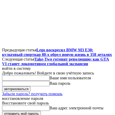
Предыдущая статья
Lego воскресил BMW M3 E30:
культовый спорткар 80-х обрел новую жизнь в 358 деталях
Следующая статья
Take-Two готовит революцию: как GTA
VI станет локомотивом глобальной экспансии
войти в систему
Добро пожаловать! Войдите в свою учётную запись
Ваше имя пользователя
Ваш пароль
Забыли пароль? получить помощь
восстановление пароля
Восстановите свой пароль
Ваш адрес электронной почты