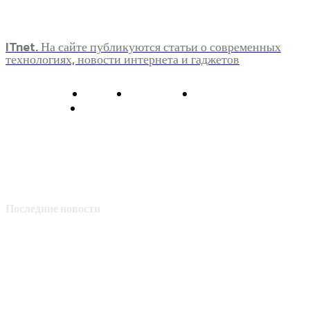
ITnet. На сайте публикуются статьи о современных
технологиях, новости интернета и гаджетов
О нас
Контакты
Главная
Политика конфиденциальности
Последние новости