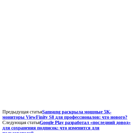
Предыдущая статья
Samsung раскрыла мощные 5K-
мониторы ViewFinity S8 для профессионалов: что нового?
Следующая статья
Google Play разработал «последний довод»
для сохранения подписок: что изменится для