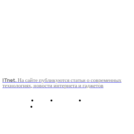
ITnet. На сайте публикуются статьи о современных
технологиях, новости интернета и гаджетов
О нас
Контакты
Главная
Политика конфиденциальности