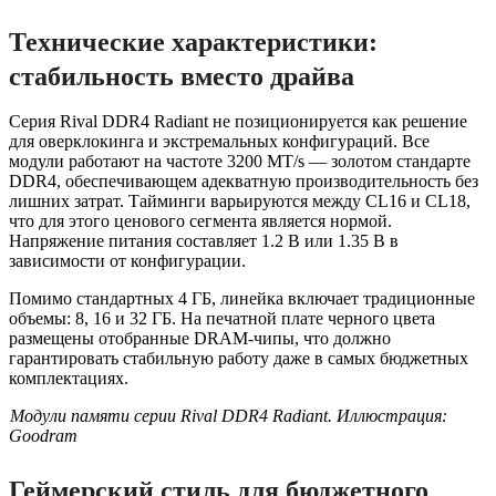
Технические характеристики:
стабильность вместо драйва
Серия Rival DDR4 Radiant не позиционируется как решение
для оверклокинга и экстремальных конфигураций. Все
модули работают на частоте 3200 MT/s — золотом стандарте
DDR4, обеспечивающем адекватную производительность без
лишних затрат. Тайминги варьируются между CL16 и CL18,
что для этого ценового сегмента является нормой.
Напряжение питания составляет 1.2 В или 1.35 В в
зависимости от конфигурации.
Помимо стандартных 4 ГБ, линейка включает традиционные
объемы: 8, 16 и 32 ГБ. На печатной плате черного цвета
размещены отобранные DRAM-чипы, что должно
гарантировать стабильную работу даже в самых бюджетных
комплектациях.
Модули памяти серии Rival DDR4 Radiant. Иллюстрация:
Goodram
Геймерский стиль для бюджетного