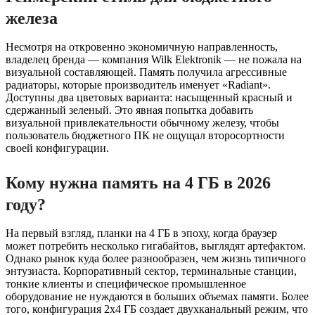
железа
Несмотря на откровенно экономичную направленность,
владелец бренда — компания Wilk Elektronik — не пожала на
визуальной составляющей. Память получила агрессивные
радиаторы, которые производитель именует «Radiant».
Доступны два цветовых варианта: насыщенный красный и
сдержанный зеленый. Это явная попытка добавить
визуальной привлекательности обычному железу, чтобы
пользователь бюджетного ПК не ощущал второсортности
своей конфигурации.
Кому нужна память на 4 ГБ в 2026
году?
На первый взгляд, планки на 4 ГБ в эпоху, когда браузер
может потребить несколько гигабайтов, выглядят артефактом.
Однако рынок куда более разнообразен, чем жизнь типичного
энтузиаста. Корпоративный сектор, терминальные станции,
тонкие клиенты и специфическое промышленное
оборудование не нуждаются в больших объемах памяти. Более
того, конфигурация 2х4 ГБ создает двухканальный режим, что