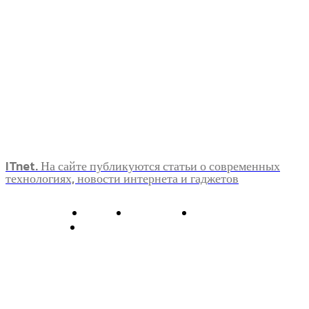
ITnet. На сайте публикуются статьи о современных
технологиях, новости интернета и гаджетов
О нас
Контакты
Главная
Политика конфиденциальности