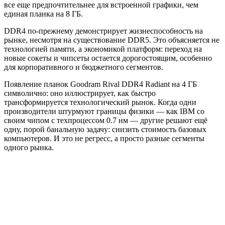
все еще предпочтительнее для встроенной графики, чем
единая планка на 8 ГБ.
DDR4 по-прежнему демонстрирует жизнеспособность на
рынке, несмотря на существование DDR5. Это объясняется не
технологией памяти, а экономикой платформ: переход на
новые сокеты и чипсеты остается дорогостоящим, особенно
для корпоративного и бюджетного сегментов.
Появление планок Goodram Rival DDR4 Radiant на 4 ГБ
символично: оно иллюстрирует, как быстро
трансформируется технологический рынок. Когда одни
производители штурмуют границы физики — как IBM со
своим чипом с техпроцессом 0.7 нм — другие решают ещё
одну, порой банальную задачу: снизить стоимость базовых
компьютеров. И это не регресс, а просто разные сегменты
одного рынка.