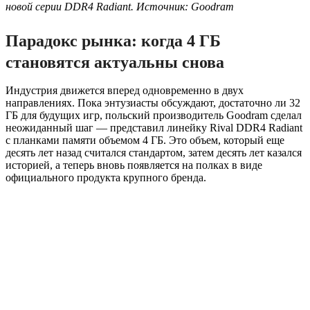
новой серии DDR4 Radiant. Источник: Goodram
Парадокс рынка: когда 4 ГБ
становятся актуальны снова
Индустрия движется вперед одновременно в двух
направлениях. Пока энтузиасты обсуждают, достаточно ли 32
ГБ для будущих игр, польский производитель Goodram сделал
неожиданный шаг — представил линейку Rival DDR4 Radiant
с планками памяти объемом 4 ГБ. Это объем, который еще
десять лет назад считался стандартом, затем десять лет казался
историей, а теперь вновь появляется на полках в виде
официального продукта крупного бренда.