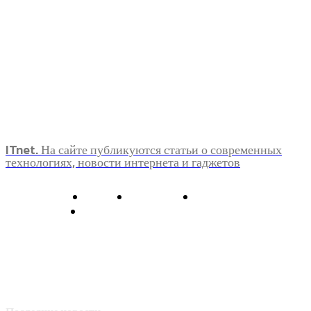
ITnet. На сайте публикуются статьи о современных
технологиях, новости интернета и гаджетов
О нас
Контакты
Главная
Политика конфиденциальности