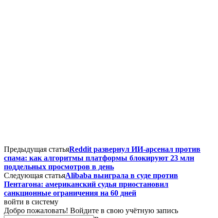
Предыдущая статья
Reddit развернул ИИ-арсенал против
спама: как алгоритмы платформы блокируют 23 млн
поддельных просмотров в день
Следующая статья
Alibaba выиграла в суде против
Пентагона: американский судья приостановил
санкционные ограничения на 60 дней
войти в систему
Добро пожаловать! Войдите в свою учётную запись